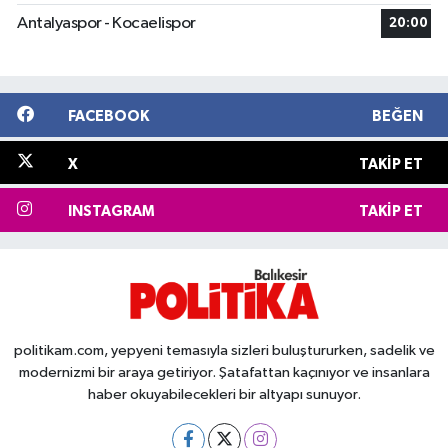
Antalyaspor - Kocaelispor
20:00
FACEBOOK
BEĞEN
X
TAKIP ET
INSTAGRAM
TAKIP ET
politikam.com, yepyeni temasıyla sizleri buluştururken, sadelik ve
modernizmi bir araya getiriyor. Şatafattan kaçınıyor ve insanlara
haber okuyabilecekleri bir altyapı sunuyor.