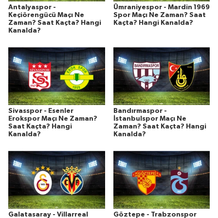
Antalyaspor -
Ümraniyespor - Mardin 1969
Keçiörengücü Maçı Ne
Spor Maçı Ne Zaman? Saat
Zaman? Saat Kaçta? Hangi
Kaçta? Hangi Kanalda?
Kanalda?
Sivasspor - Esenler
Bandırmaspor -
Erokspor Maçı Ne Zaman?
İstanbulspor Maçı Ne
Saat Kaçta? Hangi
Zaman? Saat Kaçta? Hangi
Kanalda?
Kanalda?
Galatasaray - Villarreal
Göztepe - Trabzonspor