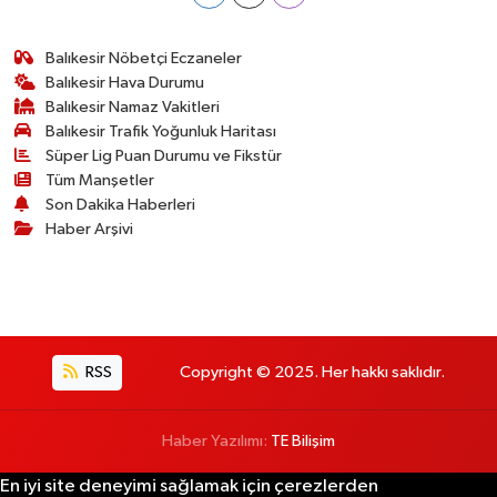
Balıkesir Nöbetçi Eczaneler
Balıkesir Hava Durumu
Balıkesir Namaz Vakitleri
Balıkesir Trafik Yoğunluk Haritası
Süper Lig Puan Durumu ve Fikstür
Tüm Manşetler
Son Dakika Haberleri
Haber Arşivi
RSS
Copyright © 2025. Her hakkı saklıdır.
Haber Yazılımı:
TE Bilişim
En iyi site deneyimi sağlamak için çerezlerden