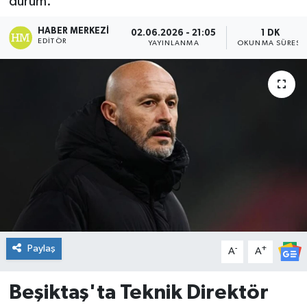
durum.
DÜNYA
HABER MERKEZI
02.06.2026 - 21:05
1 DK
EDITÖR
YAYINLANMA
OKUNMA SÜRESI
Dursunbey
Edremit
EĞİTİM
EKONOMİ
Erdek
Gömeç
Paylaş
-
+
A
A
Gönen
Beşiktaş'ta Teknik Direktör
Havran