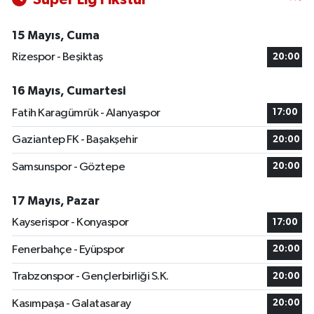
15 Mayıs, Cuma
Rizespor - Beşiktaş
20:00
16 Mayıs, Cumartesi
Fatih Karagümrük - Alanyaspor
17:00
Gaziantep FK - Başakşehir
20:00
Samsunspor - Göztepe
20:00
17 Mayıs, Pazar
Kayserispor - Konyaspor
17:00
Fenerbahçe - Eyüpspor
20:00
Trabzonspor - Gençlerbirliği S.K.
20:00
Kasımpaşa - Galatasaray
20:00