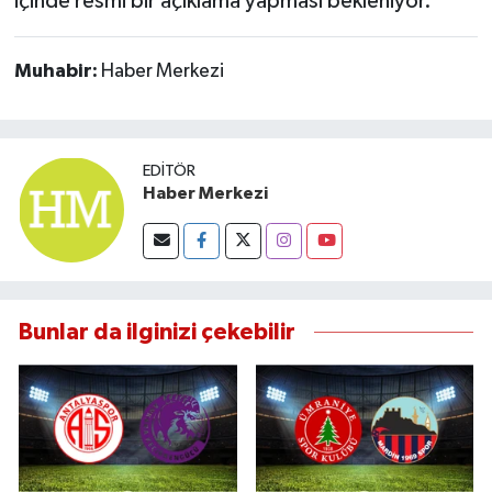
içinde resmi bir açıklama yapması bekleniyor.
Muhabir:
Haber Merkezi
EDITÖR
Haber Merkezi
Bunlar da ilginizi çekebilir