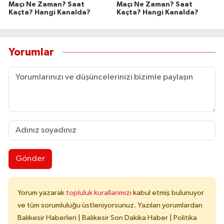
Maçı Ne Zaman? Saat
Maçı Ne Zaman? Saat
Kaçta? Hangi Kanalda?
Kaçta? Hangi Kanalda?
Yorumlar
Gönder
Yorum yazarak
topluluk kurallarımızı
kabul etmiş bulunuyor
ve tüm sorumluluğu üstleniyorsunuz. Yazılan yorumlardan
Balıkesir Haberleri | Balıkesir Son Dakika Haber | Politika