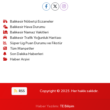
Balıkesir Nöbetçi Eczaneler
Balıkesir Hava Durumu
Balıkesir Namaz Vakitleri
Balıkesir Trafik Yoğunluk Haritası
Süper Lig Puan Durumu ve Fikstür
Tüm Manşetler
Son Dakika Haberleri
Haber Arşivi
RSS
Copyright © 2025. Her hakkı saklıdır.
Haber Yazılımı:
TE Bilişim