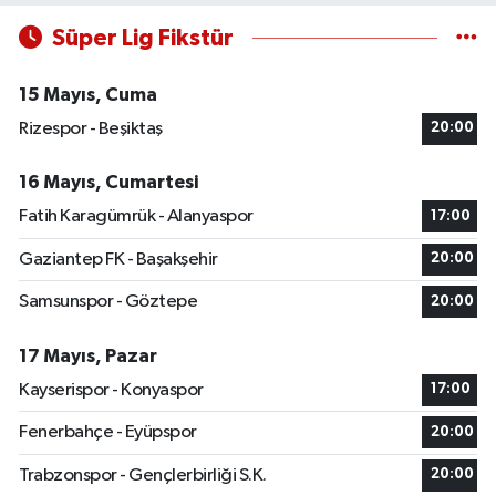
Süper Lig Fikstür
15 Mayıs, Cuma
Rizespor - Beşiktaş
20:00
16 Mayıs, Cumartesi
Fatih Karagümrük - Alanyaspor
17:00
Gaziantep FK - Başakşehir
20:00
Samsunspor - Göztepe
20:00
17 Mayıs, Pazar
Kayserispor - Konyaspor
17:00
Fenerbahçe - Eyüpspor
20:00
Trabzonspor - Gençlerbirliği S.K.
20:00