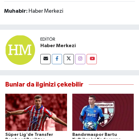
Muhabir:
Haber Merkezi
EDITÖR
Haber Merkezi
Bunlar da ilginizi çekebilir
Süper Lig'de Transfer
Bandırmaspor Bartu