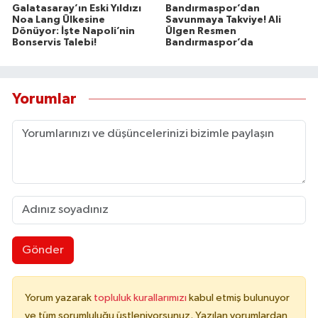
Galatasaray’ın Eski Yıldızı
Bandırmaspor’dan
Noa Lang Ülkesine
Savunmaya Takviye! Ali
Dönüyor: İşte Napoli’nin
Ülgen Resmen
Bonservis Talebi!
Bandırmaspor’da
Yorumlar
Gönder
Yorum yazarak
topluluk kurallarımızı
kabul etmiş bulunuyor
ve tüm sorumluluğu üstleniyorsunuz. Yazılan yorumlardan