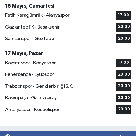
16 Mayıs, Cumartesi
Fatih Karagümrük - Alanyaspor
17:00
Gaziantep FK - Başakşehir
20:00
Samsunspor - Göztepe
20:00
17 Mayıs, Pazar
Kayserispor - Konyaspor
17:00
Fenerbahçe - Eyüpspor
20:00
Trabzonspor - Gençlerbirliği S.K.
20:00
Kasımpaşa - Galatasaray
20:00
Antalyaspor - Kocaelispor
20:00