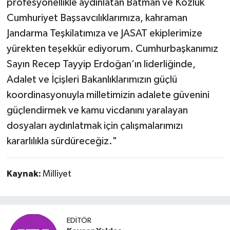
profesyonellikle aydınlatan Batman ve Kozluk
Cumhuriyet Başsavcılıklarımıza, kahraman
Jandarma Teşkilatımıza ve JASAT ekiplerimize
yürekten teşekkür ediyorum. Cumhurbaşkanımız
Sayın Recep Tayyip Erdoğan’ın liderliğinde,
Adalet ve İçişleri Bakanlıklarımızın güçlü
koordinasyonuyla milletimizin adalete güvenini
güçlendirmek ve kamu vicdanını yaralayan
dosyaları aydınlatmak için çalışmalarımızı
kararlılıkla sürdüreceğiz."
Kaynak:
Milliyet
EDITÖR