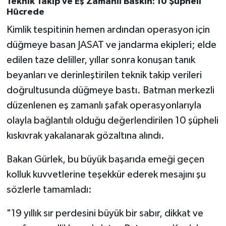
Teknik Takip ve Eş Zamanlı Baskın: 10 Şüpheli
Hücrede
Kimlik tespitinin hemen ardından operasyon için
düğmeye basan JASAT ve jandarma ekipleri; elde
edilen taze deliller, yıllar sonra konuşan tanık
beyanları ve derinleştirilen teknik takip verileri
doğrultusunda düğmeye bastı. Batman merkezli
düzenlenen eş zamanlı şafak operasyonlarıyla
olayla bağlantılı olduğu değerlendirilen 10 şüpheli
kıskıvrak yakalanarak gözaltına alındı.
Bakan Gürlek, bu büyük başarıda emeği geçen
kolluk kuvvetlerine teşekkür ederek mesajını şu
sözlerle tamamladı:
"19 yıllık sır perdesini büyük bir sabır, dikkat ve