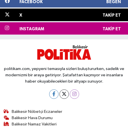
FACEBOOK
BEĞEN
X
TAKIP ET
INSTAGRAM
TAKIP ET
politikam.com, yepyeni temasıyla sizleri buluştururken, sadelik ve
modernizmi bir araya getiriyor. Şatafattan kaçınıyor ve insanlara
haber okuyabilecekleri bir altyapı sunuyor.
Balıkesir Nöbetçi Eczaneler
Balıkesir Hava Durumu
Balıkesir Namaz Vakitleri