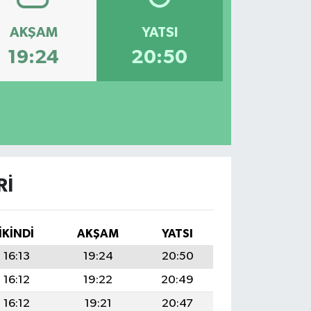
AKŞAM
YATSI
19:24
20:50
RI
İKINDI
AKŞAM
YATSI
16:13
19:24
20:50
16:12
19:22
20:49
16:12
19:21
20:47