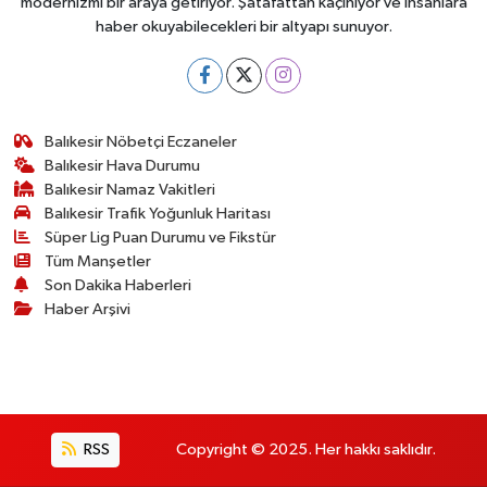
modernizmi bir araya getiriyor. Şatafattan kaçınıyor ve insanlara
haber okuyabilecekleri bir altyapı sunuyor.
Balıkesir Nöbetçi Eczaneler
Balıkesir Hava Durumu
Balıkesir Namaz Vakitleri
Balıkesir Trafik Yoğunluk Haritası
Süper Lig Puan Durumu ve Fikstür
Tüm Manşetler
Son Dakika Haberleri
Haber Arşivi
RSS
Copyright © 2025. Her hakkı saklıdır.