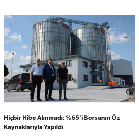
Hiçbir Hibe Alınmadı: %65'i Borsanın Öz
Kaynaklarıyla Yapıldı