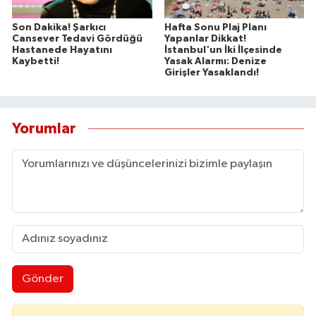
Son Dakika! Şarkıcı
Hafta Sonu Plaj Planı
Cansever Tedavi Gördüğü
Yapanlar Dikkat!
Hastanede Hayatını
İstanbul'un İki İlçesinde
Kaybetti!
Yasak Alarmı: Denize
Girişler Yasaklandı!
Yorumlar
Gönder