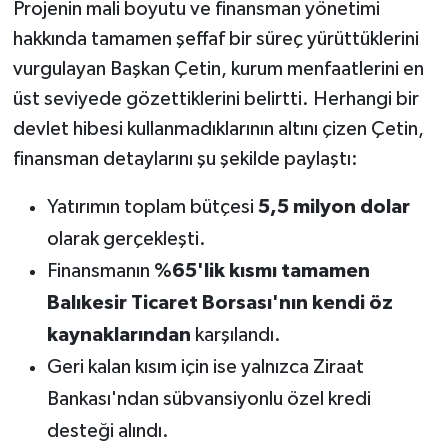
Projenin mali boyutu ve finansman yönetimi
hakkında tamamen şeffaf bir süreç yürüttüklerini
vurgulayan Başkan Çetin, kurum menfaatlerini en
üst seviyede gözettiklerini belirtti. Herhangi bir
devlet hibesi kullanmadıklarının altını çizen Çetin,
finansman detaylarını şu şekilde paylaştı:
Yatırımın toplam bütçesi
5,5 milyon dolar
olarak gerçekleşti.
Finansmanın
%65'lik kısmı tamamen
Balıkesir Ticaret Borsası'nın kendi öz
kaynaklarından
karşılandı.
Geri kalan kısım için ise yalnızca Ziraat
Bankası'ndan sübvansiyonlu özel kredi
desteği alındı.