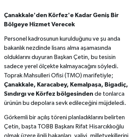
Çanakkale'den Körfez'e Kadar Geniş Bir
Bölgeye Hizmet Verecek
Personel kadrosunun kurulduğunu ve şu anda
bakanlık nezdinde lisans alma aşamasında
olduklarını duyuran Başkan Çetin, bu tesisin
sadece yerel ölçekte kalmayacağını söyledi.
Toprak Mahsulleri Ofisi (TMO) marifetiyle;
Çanakkale, Karacabey, Kemalpaşa, Bigadiç,
Sındırgı ve Körfez bölgesinden
de tonlarca
ürünün bu depolara sevk edileceğini müjdeledi.
Görkemli bir açılış töreni planladıklarını belirten
Çetin, başta TOBB Başkanı Rifat Hisarcıklıoğlu
olmak üzere ilgili bakanları, valiyi, milletvekillerini