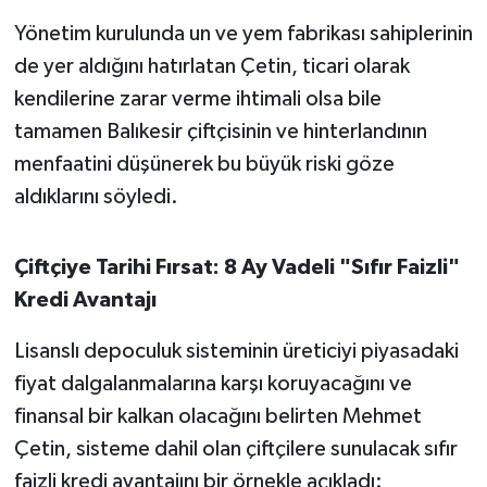
Yönetim kurulunda un ve yem fabrikası sahiplerinin
de yer aldığını hatırlatan Çetin, ticari olarak
kendilerine zarar verme ihtimali olsa bile
tamamen Balıkesir çiftçisinin ve hinterlandının
menfaatini düşünerek bu büyük riski göze
aldıklarını söyledi.
Çiftçiye Tarihi Fırsat: 8 Ay Vadeli "Sıfır Faizli"
Kredi Avantajı
Lisanslı depoculuk sisteminin üreticiyi piyasadaki
fiyat dalgalanmalarına karşı koruyacağını ve
finansal bir kalkan olacağını belirten Mehmet
Çetin, sisteme dahil olan çiftçilere sunulacak sıfır
faizli kredi avantajını bir örnekle açıkladı: