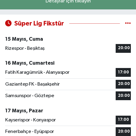
Detaylar için tıklayın
Süper Lig Fikstür
15 Mayıs, Cuma
Rizespor - Beşiktaş
20:00
16 Mayıs, Cumartesi
Fatih Karagümrük - Alanyaspor
17:00
Gaziantep FK - Başakşehir
20:00
Samsunspor - Göztepe
20:00
17 Mayıs, Pazar
Kayserispor - Konyaspor
17:00
Fenerbahçe - Eyüpspor
20:00