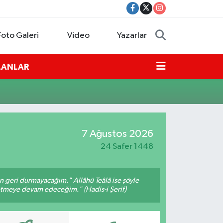
Foto Galeri
Video
Yazarlar
İLANLAR
7 Ağustos 2026
24 Safer 1448
an geri durmayacağım." Allâhü Teâlâ ise şöyle
fetmeye devam edeceğim." (Hadis-i Şerif)