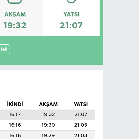
AKŞAM
YATSI
19:32
21:07
feli
İKINDI
AKŞAM
YATSI
16:17
19:32
21:07
16:16
19:30
21:05
16:16
19:29
21:03