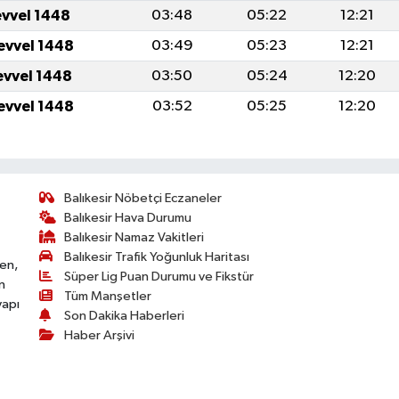
evvel 1448
03:48
05:22
12:21
evvel 1448
03:49
05:23
12:21
evvel 1448
03:50
05:24
12:20
evvel 1448
03:52
05:25
12:20
Balıkesir Nöbetçi Eczaneler
Balıkesir Hava Durumu
Balıkesir Namaz Vakitleri
Balıkesir Trafik Yoğunluk Haritası
ken,
Süper Lig Puan Durumu ve Fikstür
n
Tüm Manşetler
yapı
Son Dakika Haberleri
Haber Arşivi