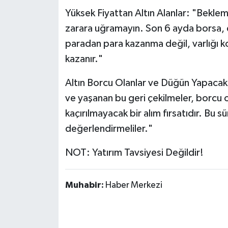
Yüksek Fiyattan Altın Alanlar: "Beklem
zarara uğramayın. Son 6 ayda borsa, 
paradan para kazanma değil, varlığı kor
kazanır."
Altın Borcu Olanlar ve Düğün Yapacakl
ve yaşanan bu geri çekilmeler, borcu ol
kaçırılmayacak bir alım fırsatıdır. Bu s
değerlendirmeliler."
NOT: Yatırım Tavsiyesi Değildir!
Muhabir:
Haber Merkezi