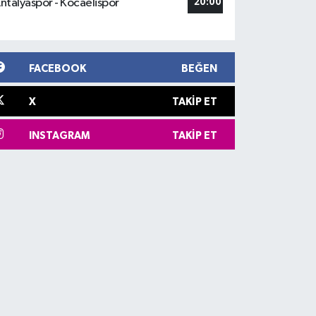
ntalyaspor - Kocaelispor
20:00
FACEBOOK
BEĞEN
X
TAKIP ET
INSTAGRAM
TAKIP ET