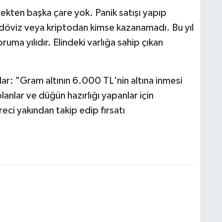
ekten başka çare yok. Panik satışı yapıp
döviz veya kriptodan kimse kazanamadı. Bu yıl
uma yılıdır. Elindeki varlığa sahip çıkan
ar: "Gram altının 6.000 TL'nin altına inmesi
anlar ve düğün hazırlığı yapanlar için
üreci yakından takip edip fırsatı