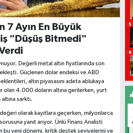
on 7 Ayın En Büyük
5
iş "Düşüş Bitmedi"
 Verdi
6
nuyor. Değerli metal altın fiyatlarında son
çekleşti. Güçlenen dolar endeksi ve ABD
eklentileri, altın piyasasını adeta ablukaya
sınır olan 4.000 doların altına gerilerken, yurt
altına sarktı.
değeri olarak kayıtlara geçerken, milyonlarca
orusuna yanıt arıyor. Ünlü Finans Analisti
 bu yeni dönemi, kritik destek seviyelerini ve