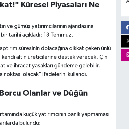
A
at!" Küresel Piyasaları Ne
ın ve gümüş yatırımcılarının ajandasına
bir tarihi açıkladı: 13 Temmuz.
aptırım süresinin dolacağına dikkat çeken ünlü
e kendi altın üreticilerine destek verecek. Çin
lat ve ihracat yasakları gündeme gelebilir.
 noktası olacak" ifadelerini kullandı.
 Borcu Olanlar ve Düğün
ortamında küçük yatırımcının panik yapmaması
yarılarda bulundu: