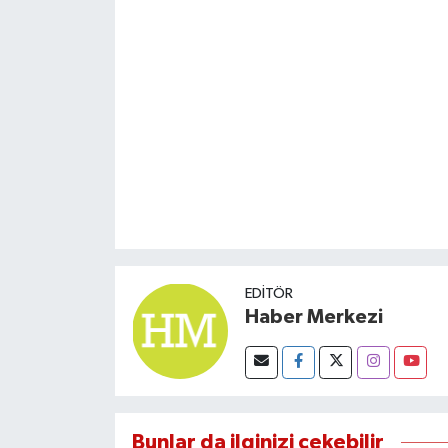
EDITÖR
Haber Merkezi
Bunlar da ilginizi çekebilir