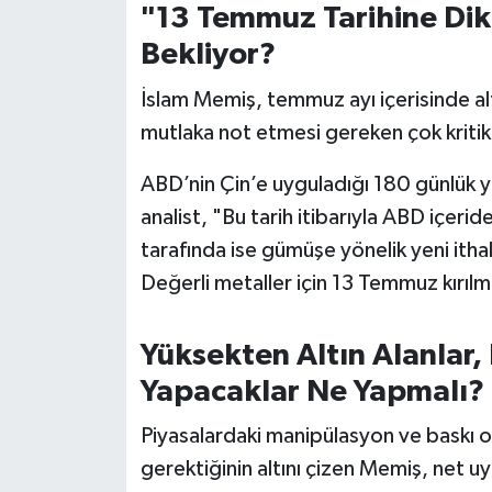
"13 Temmuz Tarihine Dikk
Bekliyor?
İslam Memiş, temmuz ayı içerisinde alt
mutlaka not etmesi gereken çok kritik 
ABD’nin Çin’e uyguladığı 180 günlük y
analist, "Bu tarih itibarıyla ABD içerid
tarafında ise gümüşe yönelik yeni itha
Değerli metaller için 13 Temmuz kırılma
Yüksekten Altın Alanlar,
Yapacaklar Ne Yapmalı?
Piyasalardaki manipülasyon ve baskı 
gerektiğinin altını çizen Memiş, net u