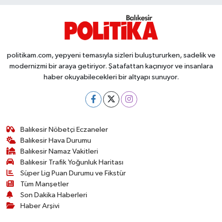
politikam.com, yepyeni temasıyla sizleri buluştururken, sadelik ve
modernizmi bir araya getiriyor. Şatafattan kaçınıyor ve insanlara
haber okuyabilecekleri bir altyapı sunuyor.
Balıkesir Nöbetçi Eczaneler
Balıkesir Hava Durumu
Balıkesir Namaz Vakitleri
Balıkesir Trafik Yoğunluk Haritası
Süper Lig Puan Durumu ve Fikstür
Tüm Manşetler
Son Dakika Haberleri
Haber Arşivi