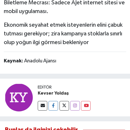
Biletleme Mecrası: Sadece AJet internet sitesi ve
mobil uygulaması.
Ekonomik seyahat etmek isteyenlerin elini çabuk
tutması gerekiyor; zira kampanya stoklarla sınırlı
olup yoğun ilgi görmesi bekleniyor
Kaynak:
Anadolu Ajansı
EDITÖR
Kevser Yoldaş
Bunlar da ilginizi çekebilir