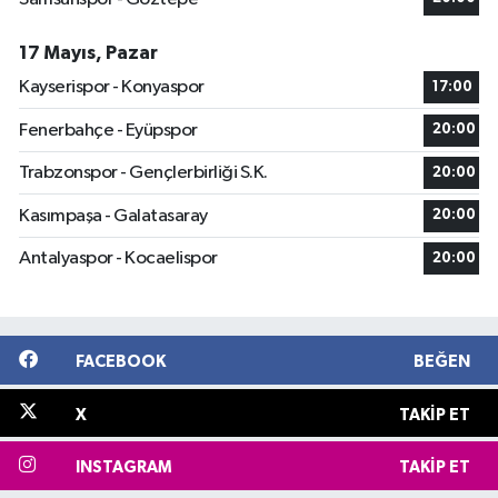
17 Mayıs, Pazar
Kayserispor - Konyaspor
17:00
Fenerbahçe - Eyüpspor
20:00
Trabzonspor - Gençlerbirliği S.K.
20:00
Kasımpaşa - Galatasaray
20:00
Antalyaspor - Kocaelispor
20:00
FACEBOOK
BEĞEN
X
TAKIP ET
INSTAGRAM
TAKIP ET