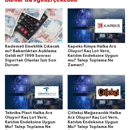
Kademeli Emeklilik Çıkacak
Kapeks Kimya Halka Arz
mı? Bakanlıktan Açıklama
Oluyor! Kaç Lot Verir,
Geldi mi? 1999 Sonrası
Katılım Endeksine Uygun
Sigortalı Olanlar İçin Son
mu? Talep Toplama Ne
Durum:
Zaman?
Teknika Plast Halka Arz
Çitlekçi Mağazacılık Halka
Oluyor! Kaç Lot Verir,
Arz Oluyor! Kaç Lot Verir,
Katılım Endeksine Uygun
Katılım Endeksine Uygun
Mu? Talep Toplama Ne
Mu? Talep Toplama Ne