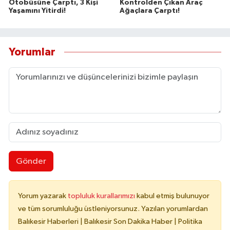
Otobüsüne Çarptı, 3 Kişi
Kontrolden Çıkan Araç
Yaşamını Yitirdi!
Ağaçlara Çarptı!
Yorumlar
Gönder
Yorum yazarak
topluluk kurallarımızı
kabul etmiş bulunuyor
ve tüm sorumluluğu üstleniyorsunuz. Yazılan yorumlardan
Balıkesir Haberleri | Balıkesir Son Dakika Haber | Politika