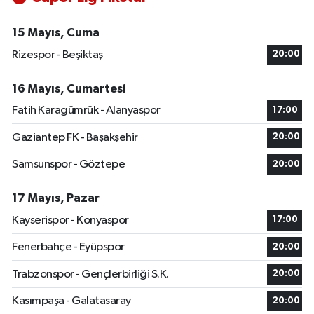
15 Mayıs, Cuma
Rizespor - Beşiktaş
20:00
16 Mayıs, Cumartesi
Fatih Karagümrük - Alanyaspor
17:00
Gaziantep FK - Başakşehir
20:00
Samsunspor - Göztepe
20:00
17 Mayıs, Pazar
Kayserispor - Konyaspor
17:00
Fenerbahçe - Eyüpspor
20:00
Trabzonspor - Gençlerbirliği S.K.
20:00
Kasımpaşa - Galatasaray
20:00