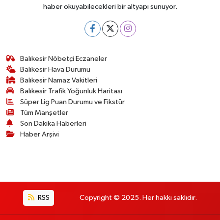
haber okuyabilecekleri bir altyapı sunuyor.
Balıkesir Nöbetçi Eczaneler
Balıkesir Hava Durumu
Balıkesir Namaz Vakitleri
Balıkesir Trafik Yoğunluk Haritası
Süper Lig Puan Durumu ve Fikstür
Tüm Manşetler
Son Dakika Haberleri
Haber Arşivi
RSS
Copyright © 2025. Her hakkı saklıdır.