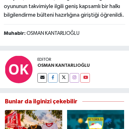
oyununun takvimiyle ilgili geniş kapsamlı bir halkı
bilgilendirme bülteni hazırlığına giriştiği öğrenildi.
Muhabir:
OSMAN KANTARLIOĞLU
EDITÖR
OSMAN KANTARLIOĞLU
Bunlar da ilginizi çekebilir