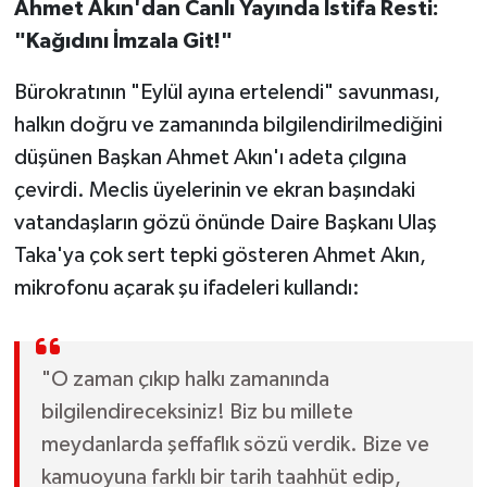
Ahmet Akın'dan Canlı Yayında İstifa Resti:
"Kağıdını İmzala Git!"
Bürokratının "Eylül ayına ertelendi" savunması,
halkın doğru ve zamanında bilgilendirilmediğini
düşünen Başkan Ahmet Akın'ı adeta çılgına
çevirdi. Meclis üyelerinin ve ekran başındaki
vatandaşların gözü önünde Daire Başkanı Ulaş
Taka'ya çok sert tepki gösteren Ahmet Akın,
mikrofonu açarak şu ifadeleri kullandı:
"O zaman çıkıp halkı zamanında
bilgilendireceksiniz! Biz bu millete
meydanlarda şeffaflık sözü verdik. Bize ve
kamuoyuna farklı bir tarih taahhüt edip,