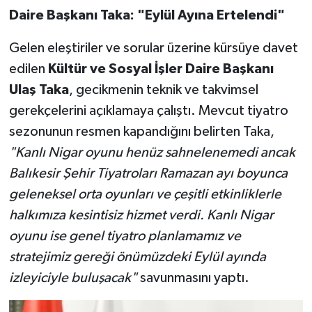
Daire Başkanı Taka: "Eylül Ayına Ertelendi"
Gelen eleştiriler ve sorular üzerine kürsüye davet
edilen
Kültür ve Sosyal İşler Daire Başkanı
Ulaş Taka
, gecikmenin teknik ve takvimsel
gerekçelerini açıklamaya çalıştı. Mevcut tiyatro
sezonunun resmen kapandığını belirten Taka,
"Kanlı Nigar oyunu henüz sahnelenemedi ancak
Balıkesir Şehir Tiyatroları Ramazan ayı boyunca
geleneksel orta oyunları ve çeşitli etkinliklerle
halkımıza kesintisiz hizmet verdi. Kanlı Nigar
oyunu ise genel tiyatro planlamamız ve
stratejimiz gereği önümüzdeki Eylül ayında
izleyiciyle buluşacak"
savunmasını yaptı.