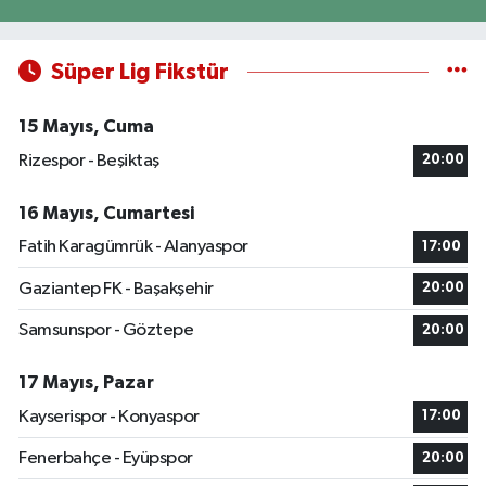
Süper Lig Fikstür
15 Mayıs, Cuma
Rizespor - Beşiktaş
20:00
16 Mayıs, Cumartesi
Fatih Karagümrük - Alanyaspor
17:00
Gaziantep FK - Başakşehir
20:00
Samsunspor - Göztepe
20:00
17 Mayıs, Pazar
Kayserispor - Konyaspor
17:00
Fenerbahçe - Eyüpspor
20:00