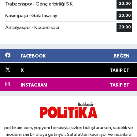
Trabzonspor - Gençlerbirliği S.K.
20:00
Kasımpaşa - Galatasaray
20:00
Antalyaspor - Kocaelispor
20:00
FACEBOOK
BEĞEN
X
TAKIP ET
INSTAGRAM
TAKIP ET
politikam.com, yepyeni temasıyla sizleri buluştururken, sadelik ve
modernizmi bir araya getiriyor. Şatafattan kaçınıyor ve insanlara