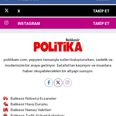
X
TAKIP ET
INSTAGRAM
TAKIP ET
politikam.com, yepyeni temasıyla sizleri buluştururken, sadelik ve
modernizmi bir araya getiriyor. Şatafattan kaçınıyor ve insanlara
haber okuyabilecekleri bir altyapı sunuyor.
Balıkesir Nöbetçi Eczaneler
Balıkesir Hava Durumu
Balıkesir Namaz Vakitleri
Balıkesir Trafik Yoğunluk Haritası