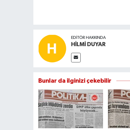
EDITÖR HAKKINDA
HİLMİ DUYAR
Bunlar da ilginizi çekebilir