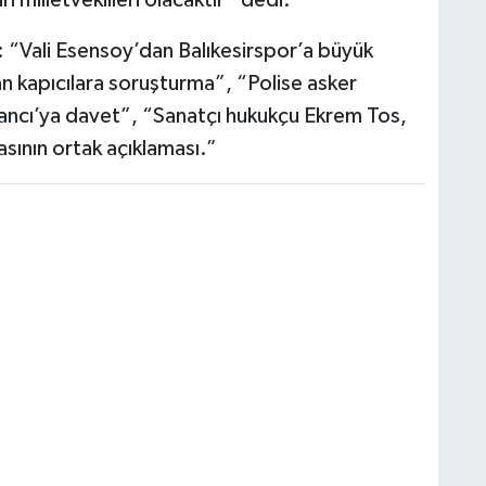
ı: “Vali Esensoy’dan Balıkesirspor’a büyük
kapıcılara soruşturma”, “Polise asker
ncı’ya davet”, “Sanatçı hukukçu Ekrem Tos,
asının ortak açıklaması.”