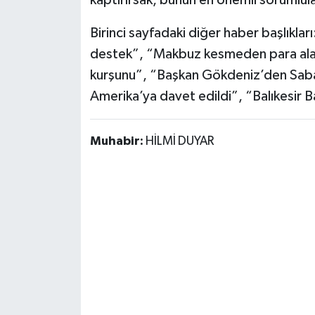
Birinci sayfadaki diğer haber başlıklar
destek”, “Makbuz kesmeden para alan 
kurşunu”, “Başkan Gökdeniz’den Saba
Amerika’ya davet edildi”, “Balıkesir B
Muhabir:
HİLMİ DUYAR