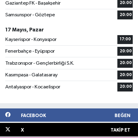
Gaziantep FK - Başakşehir
20:00
Samsunspor - Göztepe
20:00
17 Mayıs, Pazar
Kayserispor - Konyaspor
17:00
Fenerbahçe - Eyüpspor
20:00
Trabzonspor - Gençlerbirliği S.K.
20:00
Kasımpaşa - Galatasaray
20:00
Antalyaspor - Kocaelispor
20:00
FACEBOOK
BEĞEN
X
TAKIP ET