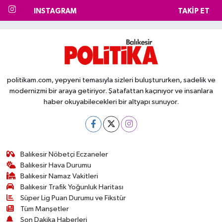
INSTAGRAM
TAKIP ET
politikam.com, yepyeni temasıyla sizleri buluştururken, sadelik ve
modernizmi bir araya getiriyor. Şatafattan kaçınıyor ve insanlara
haber okuyabilecekleri bir altyapı sunuyor.
Balıkesir Nöbetçi Eczaneler
Balıkesir Hava Durumu
Balıkesir Namaz Vakitleri
Balıkesir Trafik Yoğunluk Haritası
Süper Lig Puan Durumu ve Fikstür
Tüm Manşetler
Son Dakika Haberleri