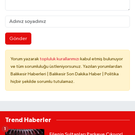
Gönder
Yorum yazarak
topluluk kurallarımızı
kabul etmiş bulunuyor
ve tüm sorumluluğu üstleniyorsunuz. Yazılan yorumlardan
Balıkesir Haberleri | Balıkesir Son Dakika Haber | Politika
hiçbir şekilde sorumlu tutulamaz.
Trend Haberler
1
Filenin Sultanları Parkeye Çıkıyor!