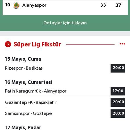
10
Alanyaspor
33
37
Detaylar için tıklayın
Süper Lig Fikstür
15 Mayıs, Cuma
Rizespor - Beşiktaş
20:00
16 Mayıs, Cumartesi
Fatih Karagümrük - Alanyaspor
17:00
Gaziantep FK - Başakşehir
20:00
Samsunspor - Göztepe
20:00
17 Mayıs, Pazar