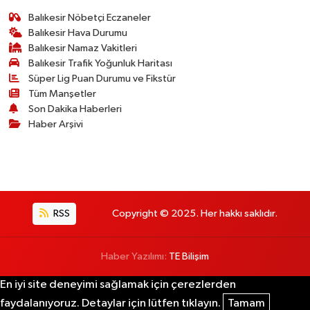
Balıkesir Nöbetçi Eczaneler
Balıkesir Hava Durumu
Balıkesir Namaz Vakitleri
Balıkesir Trafik Yoğunluk Haritası
Süper Lig Puan Durumu ve Fikstür
Tüm Manşetler
Son Dakika Haberleri
Haber Arşivi
RSS
Copyright © 2025. Her hakkı saklıdır.
Haber Yazılımı:
TE Bilişim
En iyi site deneyimi sağlamak için çerezlerden
faydalanıyoruz. Detaylar için lütfen tıklayın.
Tamam