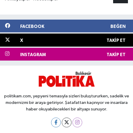
FACEBOOK
BEĞEN
X
TAKIP ET
INSTAGRAM
TAKIP ET
politikam.com, yepyeni temasıyla sizleri buluştururken, sadelik ve
modernizmi bir araya getiriyor. Şatafattan kaçınıyor ve insanlara
haber okuyabilecekleri bir altyapı sunuyor.