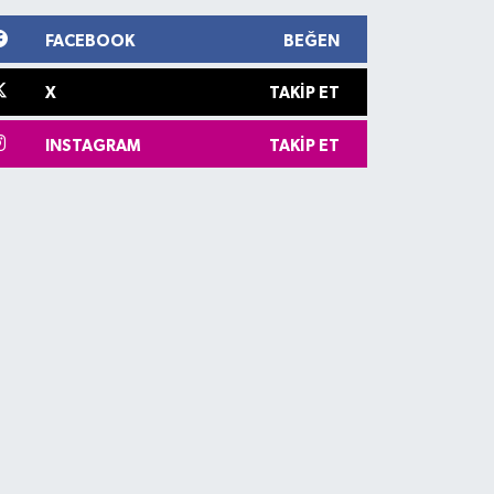
FACEBOOK
BEĞEN
X
TAKIP ET
INSTAGRAM
TAKIP ET