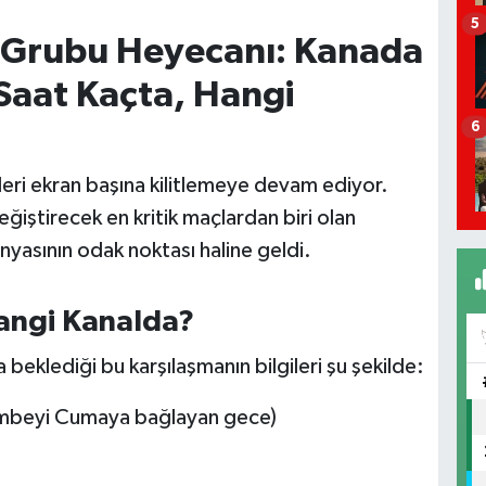
5
 Grubu Heyecanı: Kanada
 Saat Kaçta, Hangi
6
eri ekran başına kilitlemeye devam ediyor.
iştirecek en kritik maçlardan biri olan
nyasının odak noktası haline geldi.
angi Kanalda?
a beklediği bu karşılaşmanın bilgileri şu şekilde:
embeyi Cumaya bağlayan gece)