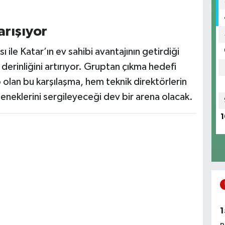
rışıyor
ile Katar’ın ev sahibi avantajının getirdiği
 derinliğini artırıyor. Gruptan çıkma hedefi
olan bu karşılaşma, hem teknik direktörlerin
eneklerini sergileyeceği dev bir arena olacak.
1
1