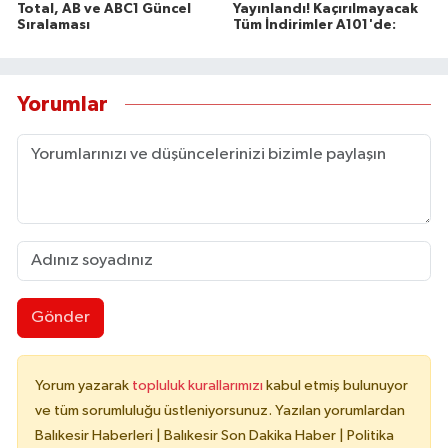
Total, AB ve ABC1 Güncel
Yayınlandı! Kaçırılmayacak
Sıralaması
Tüm İndirimler A101'de:
Yorumlar
Gönder
Yorum yazarak
topluluk kurallarımızı
kabul etmiş bulunuyor
ve tüm sorumluluğu üstleniyorsunuz. Yazılan yorumlardan
Balıkesir Haberleri | Balıkesir Son Dakika Haber | Politika