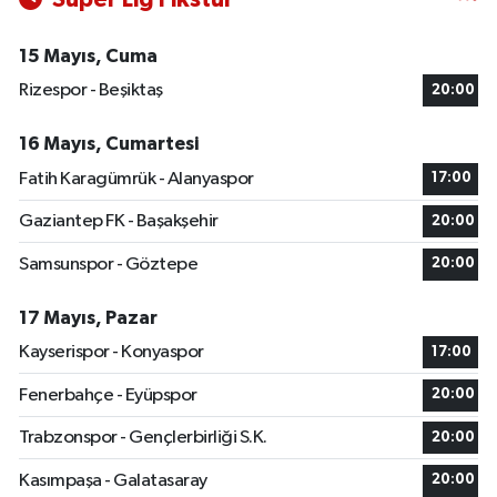
15 Mayıs, Cuma
Rizespor - Beşiktaş
20:00
16 Mayıs, Cumartesi
Fatih Karagümrük - Alanyaspor
17:00
Gaziantep FK - Başakşehir
20:00
Samsunspor - Göztepe
20:00
17 Mayıs, Pazar
Kayserispor - Konyaspor
17:00
Fenerbahçe - Eyüpspor
20:00
Trabzonspor - Gençlerbirliği S.K.
20:00
Kasımpaşa - Galatasaray
20:00