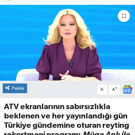
DÜNYA
Dursunbey
Edremit
EĞİTİM
EKONOMİ
Erdek
Paylaş
-
+
A
A
Gömeç
ATV ekranlarının sabırsızlıkla
beklenen ve her yayınlandığı gün
Gönen
Türkiye gündemine oturan reyting
rekortmeni programı
Müge Anlı ile
Havran