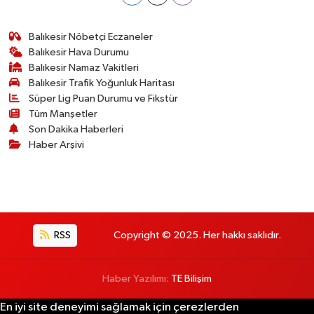
Balıkesir Nöbetçi Eczaneler
Balıkesir Hava Durumu
Balıkesir Namaz Vakitleri
Balıkesir Trafik Yoğunluk Haritası
Süper Lig Puan Durumu ve Fikstür
Tüm Manşetler
Son Dakika Haberleri
Haber Arşivi
RSS
Copyright © 2025. Her hakkı saklıdır.
Haber Yazılımı:
TE Bilişim
En iyi site deneyimi sağlamak için çerezlerden