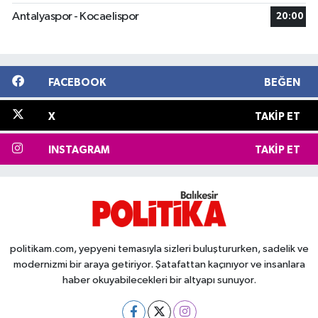
Antalyaspor - Kocaelispor
20:00
FACEBOOK
BEĞEN
X
TAKIP ET
INSTAGRAM
TAKIP ET
politikam.com, yepyeni temasıyla sizleri buluştururken, sadelik ve
modernizmi bir araya getiriyor. Şatafattan kaçınıyor ve insanlara
haber okuyabilecekleri bir altyapı sunuyor.