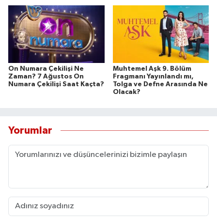
On Numara Çekilişi Ne
Muhtemel Aşk 9. Bölüm
Zaman? 7 Ağustos On
Fragmanı Yayınlandı mı,
Numara Çekilişi Saat Kaçta?
Tolga ve Defne Arasında Ne
Olacak?
Yorumlar