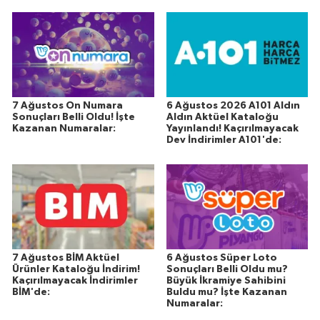
7 Ağustos On Numara
6 Ağustos 2026 A101 Aldın
Sonuçları Belli Oldu! İşte
Aldın Aktüel Kataloğu
Kazanan Numaralar:
Yayınlandı! Kaçırılmayacak
Dev İndirimler A101'de:
7 Ağustos BİM Aktüel
6 Ağustos Süper Loto
Ürünler Kataloğu İndirim!
Sonuçları Belli Oldu mu?
Kaçırılmayacak İndirimler
Büyük İkramiye Sahibini
BİM'de:
Buldu mu? İşte Kazanan
Numaralar: