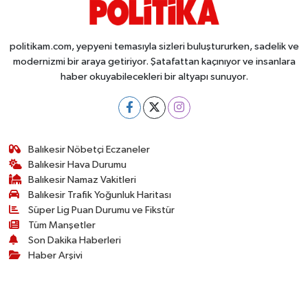
politikam.com, yepyeni temasıyla sizleri buluştururken, sadelik ve
modernizmi bir araya getiriyor. Şatafattan kaçınıyor ve insanlara
haber okuyabilecekleri bir altyapı sunuyor.
Balıkesir Nöbetçi Eczaneler
Balıkesir Hava Durumu
Balıkesir Namaz Vakitleri
Balıkesir Trafik Yoğunluk Haritası
Süper Lig Puan Durumu ve Fikstür
Tüm Manşetler
Son Dakika Haberleri
Haber Arşivi