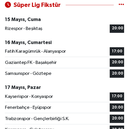
Süper Lig Fikstür
15 Mayıs, Cuma
Rizespor - Beşiktaş
20:00
16 Mayıs, Cumartesi
Fatih Karagümrük - Alanyaspor
17:00
Gaziantep FK - Başakşehir
20:00
Samsunspor - Göztepe
20:00
17 Mayıs, Pazar
Kayserispor - Konyaspor
17:00
Fenerbahçe - Eyüpspor
20:00
Trabzonspor - Gençlerbirliği S.K.
20:00