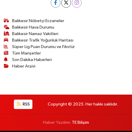
Balıkesir Nöbetçi Eczaneler
Balıkesir Hava Durumu
Balıkesir Namaz Vakitleri
Balıkesir Trafik Yoğunluk Haritası
Süper Lig Puan Durumu ve Fikstür
Tüm Manşetler
Son Dakika Haberleri
Haber Arşivi
RSS
Copyright © 2025. Her hakkı saklıdır.
Haber Yazılımı:
TE Bilişim