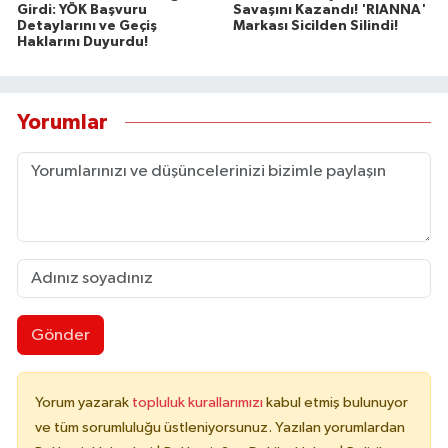
Girdi: YÖK Başvuru
Savaşını Kazandı! 'RIANNA'
Detaylarını ve Geçiş
Markası Sicilden Silindi!
Haklarını Duyurdu!
Yorumlar
Gönder
Yorum yazarak
topluluk kurallarımızı
kabul etmiş bulunuyor
ve tüm sorumluluğu üstleniyorsunuz. Yazılan yorumlardan