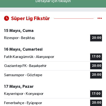
Detaylar için tıklayın
Süper Lig Fikstür
15 Mayıs, Cuma
Rizespor - Beşiktaş
20:00
16 Mayıs, Cumartesi
Fatih Karagümrük - Alanyaspor
17:00
Gaziantep FK - Başakşehir
20:00
Samsunspor - Göztepe
20:00
17 Mayıs, Pazar
Kayserispor - Konyaspor
17:00
Fenerbahçe - Eyüpspor
20:00