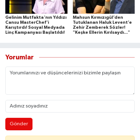
Gelinim Mutfakta'nın Yıldızı
Mahsun Kırmızıgül’den
Cansu MasterChef'i
Tutuklanan Haluk Levent’e
Karıştırdı! Sosyal Medyada
Zehir Zemberek Sözler!
Linç Kampanyası Başlatıldı!
"Keşke Ellerin Kırılsaydı..."
Yorumlar
Gönder