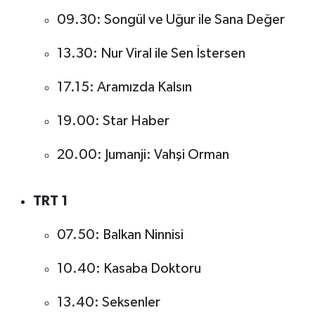
09.30: Songül ve Uğur ile Sana Değer
13.30: Nur Viral ile Sen İstersen
17.15: Aramızda Kalsın
19.00: Star Haber
20.00: Jumanji: Vahşi Orman
TRT 1
07.50: Balkan Ninnisi
10.40: Kasaba Doktoru
13.40: Seksenler