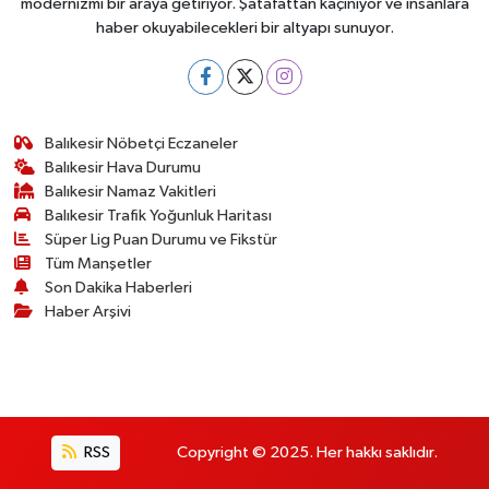
modernizmi bir araya getiriyor. Şatafattan kaçınıyor ve insanlara
haber okuyabilecekleri bir altyapı sunuyor.
Balıkesir Nöbetçi Eczaneler
Balıkesir Hava Durumu
Balıkesir Namaz Vakitleri
Balıkesir Trafik Yoğunluk Haritası
Süper Lig Puan Durumu ve Fikstür
Tüm Manşetler
Son Dakika Haberleri
Haber Arşivi
RSS
Copyright © 2025. Her hakkı saklıdır.