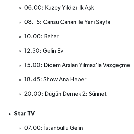
06.00: Kuzey Yıldızı İlk Aşk
08.15: Cansu Canan ile Yeni Sayfa
10.00: Bahar
12.30: Gelin Evi
15.00: Didem Arslan Yılmaz’la Vazgeçme
18.45: Show Ana Haber
20.00: Düğün Dernek 2: Sünnet
Star TV
07.00: İstanbullu Gelin