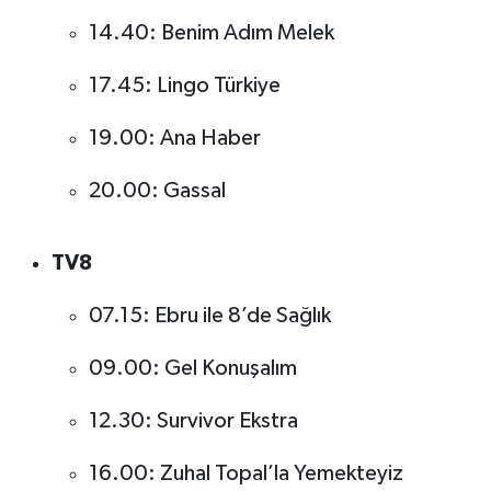
14.40: Benim Adım Melek
17.45: Lingo Türkiye
19.00: Ana Haber
20.00: Gassal
TV8
07.15: Ebru ile 8’de Sağlık
09.00: Gel Konuşalım
12.30: Survivor Ekstra
16.00: Zuhal Topal’la Yemekteyiz