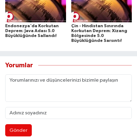
Endonezya'da Korkutan
Çin - Hindistan Sınırında
Deprem: Java Adası 5.0
Korkutan Deprem: Xizang
Büyüklüğünde Sallandı!
Bölgesinde 5.0
Büyüklüğünde Sarsıntı!
Yorumlar
Gönder