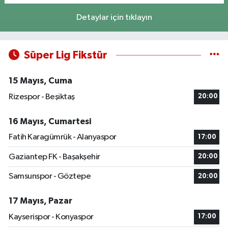
Detaylar için tıklayın
Süper Lig Fikstür
15 Mayıs, Cuma
Rizespor - Beşiktaş
20:00
16 Mayıs, Cumartesi
Fatih Karagümrük - Alanyaspor
17:00
Gaziantep FK - Başakşehir
20:00
Samsunspor - Göztepe
20:00
17 Mayıs, Pazar
Kayserispor - Konyaspor
17:00