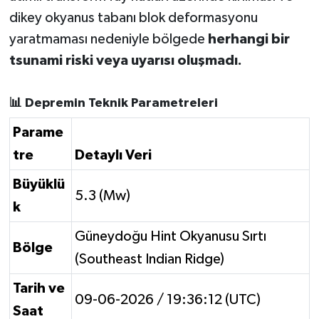
dikey okyanus tabanı blok deformasyonu
yaratmaması nedeniyle bölgede
herhangi bir
tsunami riski veya uyarısı oluşmadı.
📊 Depremin Teknik Parametreleri
Parame
tre
Detaylı Veri
Büyüklü
5.3 (Mw)
k
Güneydoğu Hint Okyanusu Sırtı
Bölge
(Southeast Indian Ridge)
Tarih ve
09-06-2026 / 19:36:12 (UTC)
Saat