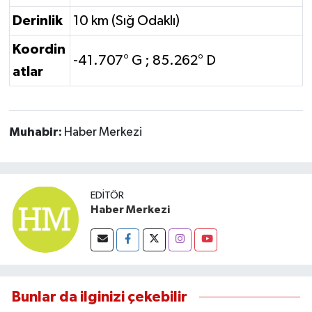
Derinlik
10 km (Sığ Odaklı)
Koordin
-41.707° G ; 85.262° D
atlar
Muhabir:
Haber Merkezi
EDITÖR
Haber Merkezi
Bunlar da ilginizi çekebilir