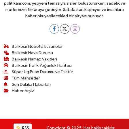
politikam.com, yepyeni temasıyla sizleri buluştururken, sadelik ve
modernizmi bir araya getiriyor. Şatafattan kaçınıyor ve insanlara
haber okuyabilecekleri bir altyapı sunuyor.
Balıkesir Nöbetçi Eczaneler
Balıkesir Hava Durumu
Balıkesir Namaz Vakitleri
Balıkesir Trafik Yoğunluk Haritası
Süper Lig Puan Durumu ve Fikstür
Tüm Manşetler
Son Dakika Haberleri
Haber Arşivi
RSS
Copyright © 2025. Her hakkı saklıdır.