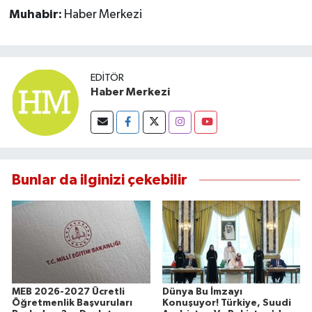
Muhabir:
Haber Merkezi
EDITÖR
Haber Merkezi
Bunlar da ilginizi çekebilir
MEB 2026-2027 Ücretli
Dünya Bu İmzayı
Öğretmenlik Başvuruları
Konuşuyor! Türkiye, Suudi