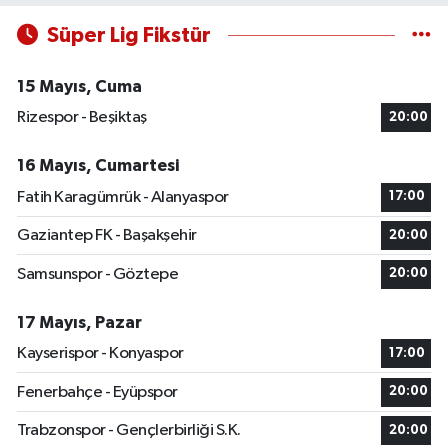
Süper Lig Fikstür
15 Mayıs, Cuma
Rizespor - Beşiktaş
20:00
16 Mayıs, Cumartesi
Fatih Karagümrük - Alanyaspor
17:00
Gaziantep FK - Başakşehir
20:00
Samsunspor - Göztepe
20:00
17 Mayıs, Pazar
Kayserispor - Konyaspor
17:00
Fenerbahçe - Eyüpspor
20:00
Trabzonspor - Gençlerbirliği S.K.
20:00