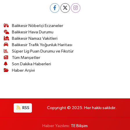
Balıkesir Nöbetçi Eczaneler
Balıkesir Hava Durumu
Balıkesir Namaz Vakitleri
Balıkesir Trafik Yoğunluk Haritası
Süper Lig Puan Durumu ve Fikstür
Tüm Manşetler
Son Dakika Haberleri
Haber Arşivi
RSS
Copyright © 2025. Her hakkı saklıdır.
Haber Yazılımı:
TE Bilişim