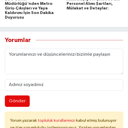
Müdürlüğü'nden Metro
Personel Alımı Şartları,
Giriş-Çıkışları ve Yaya
Mülakat ve Detaylar:
Kaldırımı İçin Son Dakika
Duyurusu
Yorumlar
Gönder
Yorum yazarak
topluluk kurallarımızı
kabul etmiş bulunuyor
ve tüm sorumluluğu üstleniyorsunuz. Yazılan yorumlardan