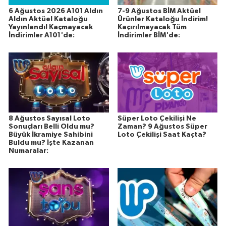
6 Ağustos 2026 A101 Aldın
7-9 Ağustos BİM Aktüel
Aldın Aktüel Kataloğu
Ürünler Kataloğu İndirim!
Yayınlandı! Kaçmayacak
Kaçırılmayacak Tüm
İndirimler A101'de:
İndirimler BİM'de:
8 Ağustos Sayısal Loto
Süper Loto Çekilişi Ne
Sonuçları Belli Oldu mu?
Zaman? 9 Ağustos Süper
Büyük İkramiye Sahibini
Loto Çekilişi Saat Kaçta?
Buldu mu? İşte Kazanan
Numaralar: