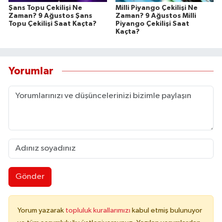
Şans Topu Çekilişi Ne
Milli Piyango Çekilişi Ne
Zaman? 9 Ağustos Şans
Zaman? 9 Ağustos Milli
Topu Çekilişi Saat Kaçta?
Piyango Çekilişi Saat
Kaçta?
Yorumlar
Gönder
Yorum yazarak
topluluk kurallarımızı
kabul etmiş bulunuyor