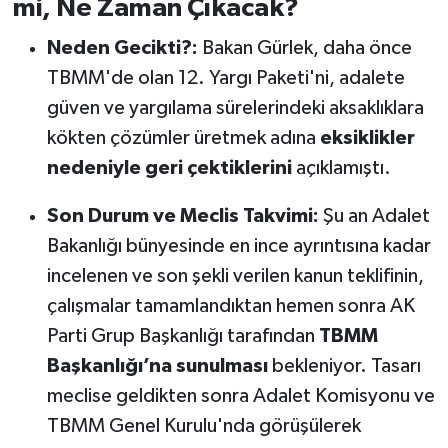
mi, Ne Zaman Çıkacak?
Neden Gecikti?:
Bakan Gürlek, daha önce
TBMM'de olan 12. Yargı Paketi'ni, adalete
güven ve yargılama sürelerindeki aksaklıklara
kökten çözümler üretmek adına
eksiklikler
nedeniyle geri çektiklerini
açıklamıştı.
Son Durum ve Meclis Takvimi:
Şu an Adalet
Bakanlığı bünyesinde en ince ayrıntısına kadar
incelenen ve son şekli verilen kanun teklifinin,
çalışmalar tamamlandıktan hemen sonra AK
Parti Grup Başkanlığı tarafından
TBMM
Başkanlığı’na sunulması
bekleniyor. Tasarı
meclise geldikten sonra Adalet Komisyonu ve
TBMM Genel Kurulu'nda görüşülerek