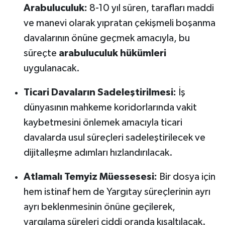
Arabuluculuk:
8-10 yıl süren, tarafları maddi
ve manevi olarak yıpratan çekişmeli boşanma
davalarının önüne geçmek amacıyla, bu
süreçte
arabuluculuk hükümleri
uygulanacak.
Ticari Davaların Sadeleştirilmesi:
İş
dünyasının mahkeme koridorlarında vakit
kaybetmesini önlemek amacıyla ticari
davalarda usul süreçleri sadeleştirilecek ve
dijitalleşme adımları hızlandırılacak.
Atlamalı Temyiz Müessesesi:
Bir dosya için
hem istinaf hem de Yargıtay süreçlerinin ayrı
ayrı beklenmesinin önüne geçilerek,
yargılama süreleri ciddi oranda kısaltılacak.