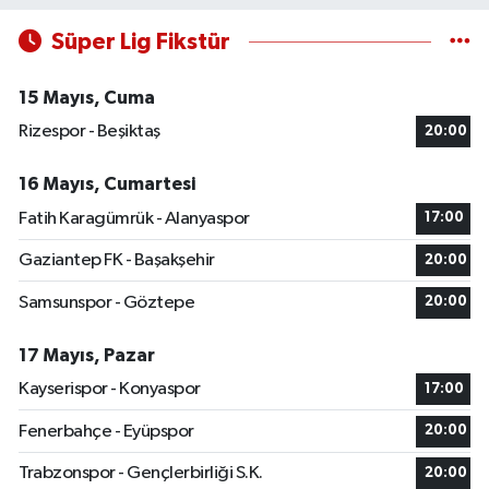
Süper Lig Fikstür
15 Mayıs, Cuma
Rizespor - Beşiktaş
20:00
16 Mayıs, Cumartesi
Fatih Karagümrük - Alanyaspor
17:00
Gaziantep FK - Başakşehir
20:00
Samsunspor - Göztepe
20:00
17 Mayıs, Pazar
Kayserispor - Konyaspor
17:00
Fenerbahçe - Eyüpspor
20:00
Trabzonspor - Gençlerbirliği S.K.
20:00