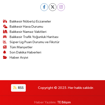
Balıkesir Nöbetçi Eczaneler
Balıkesir Hava Durumu
Balıkesir Namaz Vakitleri
Balıkesir Trafik Yoğunluk Haritası
Süper Lig Puan Durumu ve Fikstür
Tüm Manşetler
Son Dakika Haberleri
Haber Arşivi
RSS
Copyright © 2025. Her hakkı saklıdır.
Haber Yazılımı:
TE Bilişim