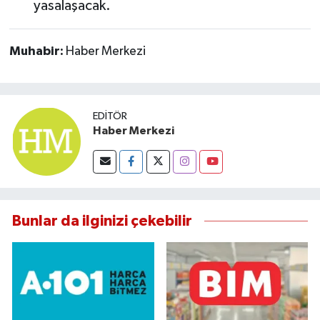
yasalaşacak.
Muhabir:
Haber Merkezi
EDITÖR
Haber Merkezi
Bunlar da ilginizi çekebilir