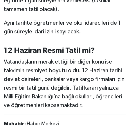
eğitime 1 gün süreyle ara verilecek. (Okullar
tamamen tatil olacak).
Aynı tarihte öğretmenler ve okul idarecileri de 1
gün süreyle idari izinli sayılacak.
12 Haziran Resmi Tatil mi?
Vatandaşların merak ettiği bir diğer konu ise
takvimin resmiyet boyutu oldu. 12 Haziran tarihi
devlet daireleri, bankalar veya kargo firmaları için
resmi bir tatil günü değildir. Tatil kararı yalnızca
Milli Eğitim Bakanlığı’na bağlı okulları, öğrencileri
ve öğretmenleri kapsamaktadır.
Muhabir:
Haber Merkezi