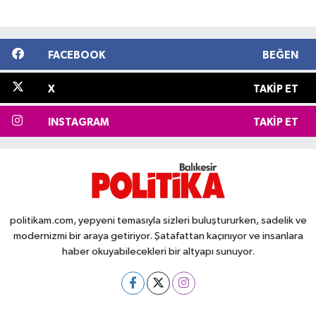
FACEBOOK
BEĞEN
X
TAKIP ET
INSTAGRAM
TAKIP ET
politikam.com, yepyeni temasıyla sizleri buluştururken, sadelik ve
modernizmi bir araya getiriyor. Şatafattan kaçınıyor ve insanlara
haber okuyabilecekleri bir altyapı sunuyor.