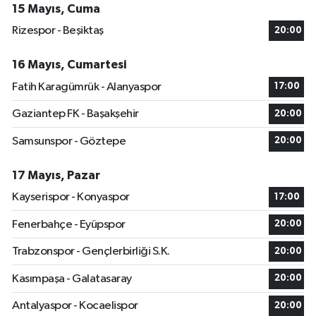
15 Mayıs, Cuma
Rizespor - Beşiktaş
20:00
16 Mayıs, Cumartesi
Fatih Karagümrük - Alanyaspor
17:00
Gaziantep FK - Başakşehir
20:00
Samsunspor - Göztepe
20:00
17 Mayıs, Pazar
Kayserispor - Konyaspor
17:00
Fenerbahçe - Eyüpspor
20:00
Trabzonspor - Gençlerbirliği S.K.
20:00
Kasımpaşa - Galatasaray
20:00
Antalyaspor - Kocaelispor
20:00