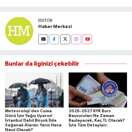
EDITÖR
Haber Merkezi
Bunlar da ilginizi çekebilir
Meteoroloji’den Cuma
2026-2027 KYK Burs
Günü İçin Yağış Uyarısı!
Başvuruları Ne Zaman
İstanbul Dahil Birçok İlde
Başlayacak, Kaç TL Olacak?
Sağanak Alarmı: Yarın Hava
İşte Tüm Detayları:
Nasıl Olacak?