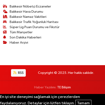
Balıkesir Nöbetçi Eczaneler
Balıkesir Hava Durumu
Balıkesir Namaz Vakitleri
Balıkesir Trafik Yoğunluk Haritası
Süper Lig Puan Durumu ve Fikstür
Tüm Manşetler
Son Dakika Haberleri
Haber Arşivi
RSS
Copyright © 2025. Her hakkı saklıdır.
Haber Yazılımı:
TE Bilişim
En iyi site deneyimi sağlamak için çerezlerden
faydalanıyoruz. Detaylar için lütfen tıklayın.
Tamam