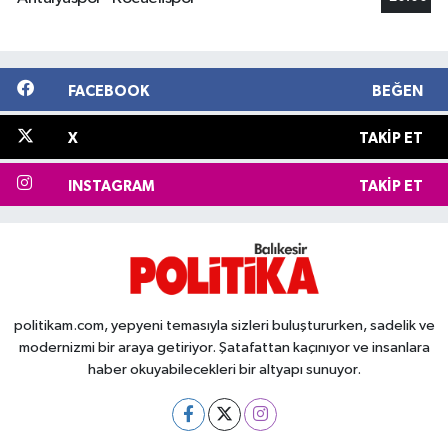
FACEBOOK
BEĞEN
X
TAKIP ET
INSTAGRAM
TAKIP ET
politikam.com, yepyeni temasıyla sizleri buluştururken, sadelik ve
modernizmi bir araya getiriyor. Şatafattan kaçınıyor ve insanlara
haber okuyabilecekleri bir altyapı sunuyor.