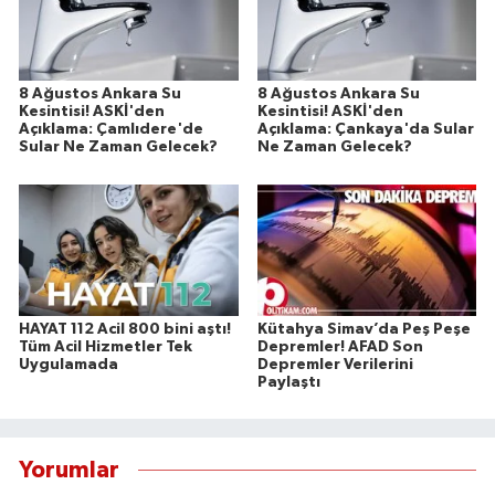
8 Ağustos Ankara Su
8 Ağustos Ankara Su
Kesintisi! ASKİ'den
Kesintisi! ASKİ'den
Açıklama: Çamlıdere'de
Açıklama: Çankaya'da Sular
Sular Ne Zaman Gelecek?
Ne Zaman Gelecek?
HAYAT 112 Acil 800 bini aştı!
Kütahya Simav’da Peş Peşe
Tüm Acil Hizmetler Tek
Depremler! AFAD Son
Uygulamada
Depremler Verilerini
Paylaştı
Yorumlar