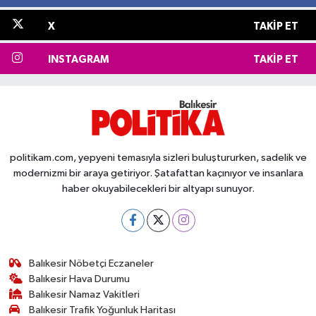
X
TAKIP ET
INSTAGRAM
TAKIP ET
politikam.com, yepyeni temasıyla sizleri buluştururken, sadelik ve
modernizmi bir araya getiriyor. Şatafattan kaçınıyor ve insanlara
haber okuyabilecekleri bir altyapı sunuyor.
Balıkesir Nöbetçi Eczaneler
Balıkesir Hava Durumu
Balıkesir Namaz Vakitleri
Balıkesir Trafik Yoğunluk Haritası