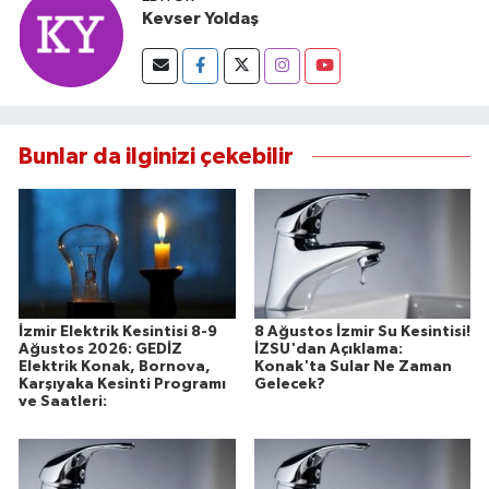
Kevser Yoldaş
Bunlar da ilginizi çekebilir
İzmir Elektrik Kesintisi 8-9
8 Ağustos İzmir Su Kesintisi!
Ağustos 2026: GEDİZ
İZSU'dan Açıklama:
Elektrik Konak, Bornova,
Konak'ta Sular Ne Zaman
Karşıyaka Kesinti Programı
Gelecek?
ve Saatleri: