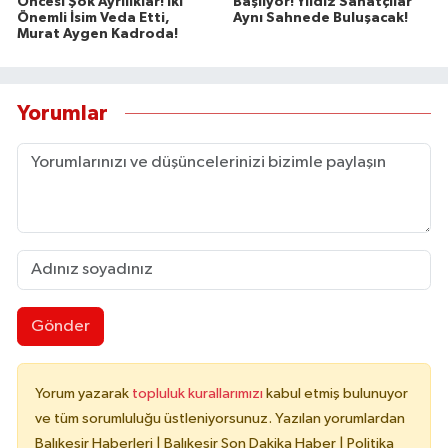
Öncesi Şok Ayrılıklar! İki
Başlıyor! Yıldız Sanatçılar
Önemli İsim Veda Etti,
Aynı Sahnede Buluşacak!
Murat Aygen Kadroda!
Yorumlar
Gönder
Yorum yazarak
topluluk kurallarımızı
kabul etmiş bulunuyor
ve tüm sorumluluğu üstleniyorsunuz. Yazılan yorumlardan
Balıkesir Haberleri | Balıkesir Son Dakika Haber | Politika