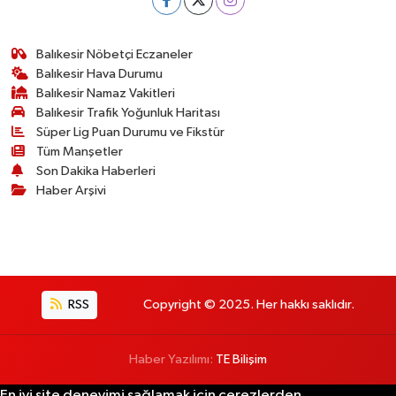
Balıkesir Nöbetçi Eczaneler
Balıkesir Hava Durumu
Balıkesir Namaz Vakitleri
Balıkesir Trafik Yoğunluk Haritası
Süper Lig Puan Durumu ve Fikstür
Tüm Manşetler
Son Dakika Haberleri
Haber Arşivi
RSS
Copyright © 2025. Her hakkı saklıdır.
Haber Yazılımı:
TE Bilişim
En iyi site deneyimi sağlamak için çerezlerden