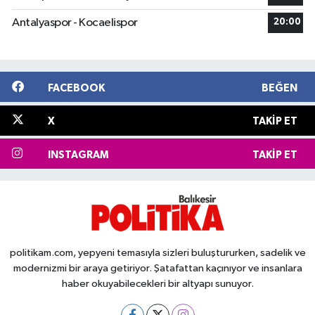
Antalyaspor - Kocaelispor
20:00
FACEBOOK
BEĞEN
X
TAKIP ET
INSTAGRAM
TAKIP ET
politikam.com, yepyeni temasıyla sizleri buluştururken, sadelik ve
modernizmi bir araya getiriyor. Şatafattan kaçınıyor ve insanlara
haber okuyabilecekleri bir altyapı sunuyor.