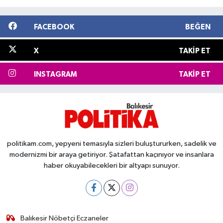
FACEBOOK
BEĞEN
X
TAKIP ET
INSTAGRAM
TAKIP ET
politikam.com, yepyeni temasıyla sizleri buluştururken, sadelik ve
modernizmi bir araya getiriyor. Şatafattan kaçınıyor ve insanlara
haber okuyabilecekleri bir altyapı sunuyor.
Balıkesir Nöbetçi Eczaneler