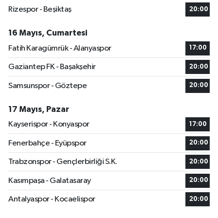
Rizespor - Beşiktaş
20:00
16 Mayıs, Cumartesi
Fatih Karagümrük - Alanyaspor
17:00
Gaziantep FK - Başakşehir
20:00
Samsunspor - Göztepe
20:00
17 Mayıs, Pazar
Kayserispor - Konyaspor
17:00
Fenerbahçe - Eyüpspor
20:00
Trabzonspor - Gençlerbirliği S.K.
20:00
Kasımpaşa - Galatasaray
20:00
Antalyaspor - Kocaelispor
20:00