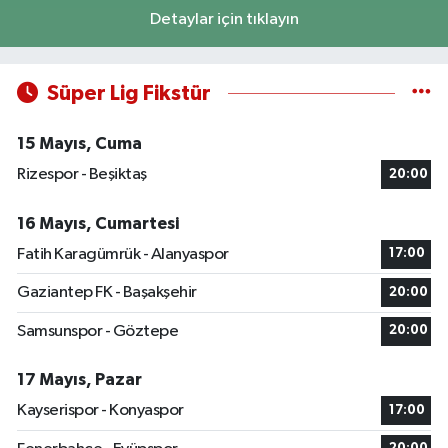
Detaylar için tıklayın
Süper Lig Fikstür
15 Mayıs, Cuma
Rizespor - Beşiktaş
20:00
16 Mayıs, Cumartesi
Fatih Karagümrük - Alanyaspor
17:00
Gaziantep FK - Başakşehir
20:00
Samsunspor - Göztepe
20:00
17 Mayıs, Pazar
Kayserispor - Konyaspor
17:00