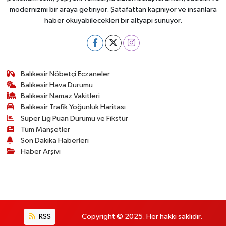
modernizmi bir araya getiriyor. Şatafattan kaçınıyor ve insanlara
haber okuyabilecekleri bir altyapı sunuyor.
Balıkesir Nöbetçi Eczaneler
Balıkesir Hava Durumu
Balıkesir Namaz Vakitleri
Balıkesir Trafik Yoğunluk Haritası
Süper Lig Puan Durumu ve Fikstür
Tüm Manşetler
Son Dakika Haberleri
Haber Arşivi
RSS
Copyright © 2025. Her hakkı saklıdır.