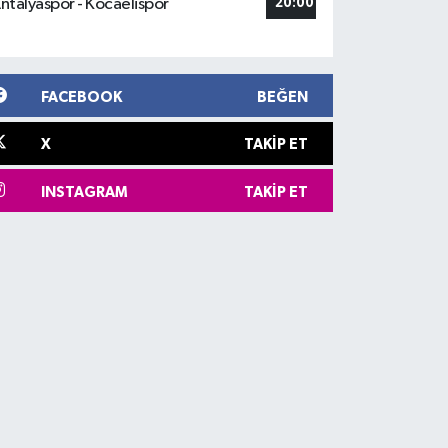
ntalyaspor - Kocaelispor
20:00
FACEBOOK
BEĞEN
X
TAKIP ET
INSTAGRAM
TAKIP ET