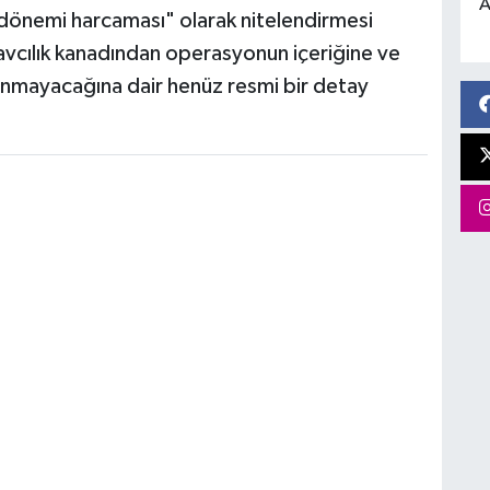
A
 dönemi harcaması" olarak nitelendirmesi
savcılık kanadından operasyonun içeriğine ve
alınmayacağına dair henüz resmi bir detay