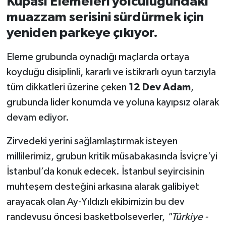
Kupası Elemeleri yolculuğundaki
muazzam serisini sürdürmek için
İvrindi
yeniden parkeye çıkıyor.
KENT GÜNDEMİ
Eleme grubunda oynadığı maçlarda ortaya
koyduğu disiplinli, kararlı ve istikrarlı oyun tarzıyla
Kepsut
tüm dikkatleri üzerine çeken
12 Dev Adam
,
KÜLTÜR-SANAT
grubunda lider konumda ve yoluna kayıpsız olarak
devam ediyor.
MAGAZİN
Zirvedeki yerini sağlamlaştırmak isteyen
MANŞET
millilerimiz, grubun kritik müsabakasında İsviçre’yi
İstanbul’da konuk edecek. İstanbul seyircisinin
Manyas
muhteşem desteğini arkasına alarak galibiyet
arayacak olan Ay-Yıldızlı ekibimizin bu dev
OLAY
randevusu öncesi basketbolseverler,
"Türkiye -