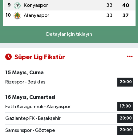
9
Konyaspor
33
40
10
Alanyaspor
33
37
Detaylar için tıklayın
Süper Lig Fikstür
15 Mayıs, Cuma
Rizespor - Beşiktaş
20:00
16 Mayıs, Cumartesi
Fatih Karagümrük - Alanyaspor
17:00
Gaziantep FK - Başakşehir
20:00
Samsunspor - Göztepe
20:00