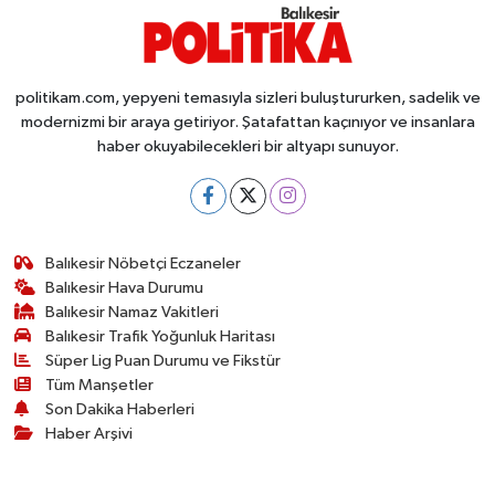
politikam.com, yepyeni temasıyla sizleri buluştururken, sadelik ve
modernizmi bir araya getiriyor. Şatafattan kaçınıyor ve insanlara
haber okuyabilecekleri bir altyapı sunuyor.
Balıkesir Nöbetçi Eczaneler
Balıkesir Hava Durumu
Balıkesir Namaz Vakitleri
Balıkesir Trafik Yoğunluk Haritası
Süper Lig Puan Durumu ve Fikstür
Tüm Manşetler
Son Dakika Haberleri
Haber Arşivi