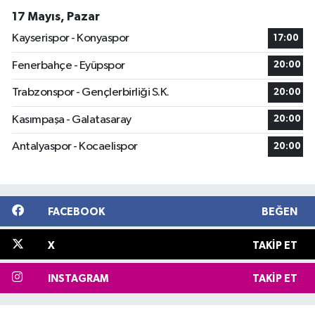
17 Mayıs, Pazar
Kayserispor - Konyaspor
17:00
Fenerbahçe - Eyüpspor
20:00
Trabzonspor - Gençlerbirliği S.K.
20:00
Kasımpaşa - Galatasaray
20:00
Antalyaspor - Kocaelispor
20:00
FACEBOOK
BEĞEN
X
TAKIP ET
INSTAGRAM
TAKIP ET