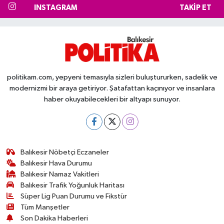
INSTAGRAM
TAKIP ET
politikam.com, yepyeni temasıyla sizleri buluştururken, sadelik ve
modernizmi bir araya getiriyor. Şatafattan kaçınıyor ve insanlara
haber okuyabilecekleri bir altyapı sunuyor.
Balıkesir Nöbetçi Eczaneler
Balıkesir Hava Durumu
Balıkesir Namaz Vakitleri
Balıkesir Trafik Yoğunluk Haritası
Süper Lig Puan Durumu ve Fikstür
Tüm Manşetler
Son Dakika Haberleri