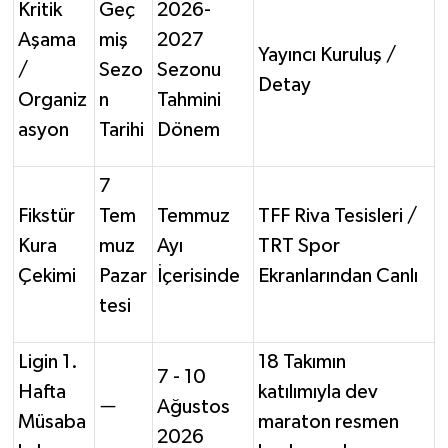
Kritik
Geç
2026-
Aşama
miş
2027
Yayıncı Kuruluş /
/
Sezo
Sezonu
Detay
Organiz
n
Tahmini
asyon
Tarihi
Dönem
7
Fikstür
Tem
Temmuz
TFF Riva Tesisleri /
Kura
muz
Ayı
TRT Spor
Çekimi
Pazar
İçerisinde
Ekranlarından Canlı
tesi
Ligin 1.
18 Takımın
7 - 10
Hafta
katılımıyla dev
—
Ağustos
Müsaba
maraton resmen
2026