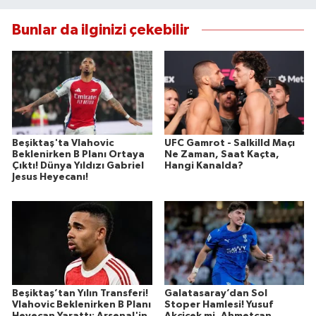
Bunlar da ilginizi çekebilir
Beşiktaş'ta Vlahovic
UFC Gamrot - Salkilld Maçı
Beklenirken B Planı Ortaya
Ne Zaman, Saat Kaçta,
Çıktı! Dünya Yıldızı Gabriel
Hangi Kanalda?
Jesus Heyecanı!
Beşiktaş’tan Yılın Transferi!
Galatasaray’dan Sol
Vlahovic Beklenirken B Planı
Stoper Hamlesi! Yusuf