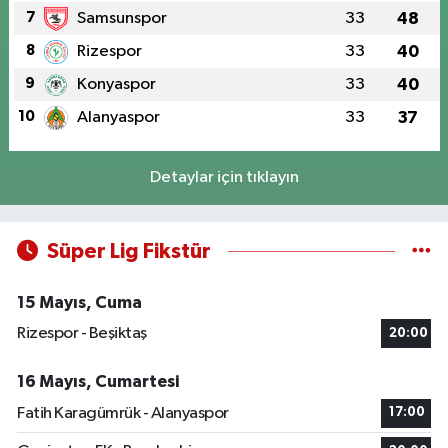
7
Samsunspor
33
48
8
Rizespor
33
40
9
Konyaspor
33
40
10
Alanyaspor
33
37
Detaylar için tıklayın
Süper Lig Fikstür
15 Mayıs, Cuma
Rizespor - Beşiktaş
20:00
16 Mayıs, Cumartesi
Fatih Karagümrük - Alanyaspor
17:00