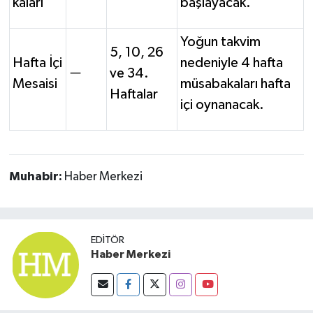
kaları
başlayacak.
Yoğun takvim
5, 10, 26
Hafta İçi
nedeniyle 4 hafta
—
ve 34.
Mesaisi
müsabakaları hafta
Haftalar
içi oynanacak.
Muhabir:
Haber Merkezi
EDITÖR
Haber Merkezi