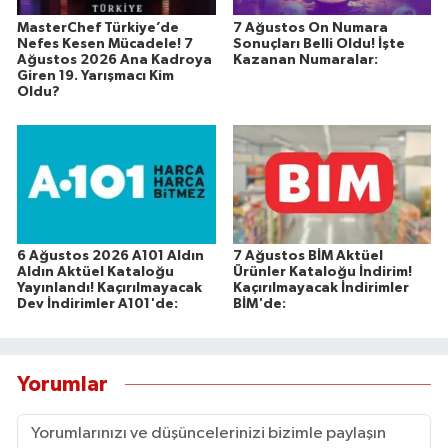
MasterChef Türkiye’de
7 Ağustos On Numara
Nefes Kesen Mücadele! 7
Sonuçları Belli Oldu! İşte
Ağustos 2026 Ana Kadroya
Kazanan Numaralar:
Giren 19. Yarışmacı Kim
Oldu?
6 Ağustos 2026 A101 Aldın
7 Ağustos BİM Aktüel
Aldın Aktüel Kataloğu
Ürünler Kataloğu İndirim!
Yayınlandı! Kaçırılmayacak
Kaçırılmayacak İndirimler
Dev İndirimler A101'de:
BİM'de:
Yorumlar