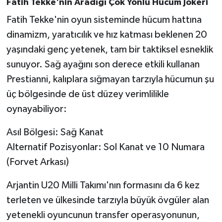
Fatih Tekke'nin Aradığı Çok Yönlü Hücum Jokeri
Fatih Tekke'nin oyun sisteminde hücum hattına
dinamizm, yaratıcılık ve hız katması beklenen 20
yaşındaki genç yetenek, tam bir taktiksel esneklik
sunuyor. Sağ ayağını son derece etkili kullanan
Prestianni, kalıplara sığmayan tarzıyla hücumun şu
üç bölgesinde de üst düzey verimlilikle
oynayabiliyor:
Asıl Bölgesi: Sağ Kanat
Alternatif Pozisyonlar: Sol Kanat ve 10 Numara
(Forvet Arkası)
Arjantin U20 Milli Takımı'nın formasını da 6 kez
terleten ve ülkesinde tarzıyla büyük övgüler alan
yetenekli oyuncunun transfer operasyonunun,