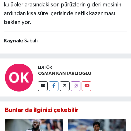
kulüpler arasındaki son pürüzlerin giderilmesinin
ardından kısa süre içerisinde netlik kazanması
bekleniyor.
Kaynak:
Sabah
EDITÖR
OSMAN KANTARLIOĞLU
Bunlar da ilginizi çekebilir