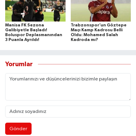
Manisa FK Sezona
Trabzonspor’un Göztepe
Galibiyetle Başladı!
Maçı Kamp Kadrosu Belli
Boluspor Deplasmanından
Oldu: Mohamed Salah
3 Puanla Ayrıldı!
Kadroda mı?
Yorumlar
Gönder