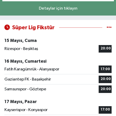
Detaylar için tıklayın
Süper Lig Fikstür
15 Mayıs, Cuma
Rizespor - Beşiktaş
20:00
16 Mayıs, Cumartesi
Fatih Karagümrük - Alanyaspor
17:00
Gaziantep FK - Başakşehir
20:00
Samsunspor - Göztepe
20:00
17 Mayıs, Pazar
Kayserispor - Konyaspor
17:00