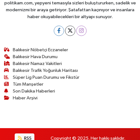
politikam.com, yepyeni temasıyla sizleri buluştururken, sadelik ve
modernizmi bir araya getiriyor. Şatafattan kaçınıyor ve insanlara
haber okuyabilecekleri bir altyapı sunuyor.
Balıkesir Nöbetçi Eczaneler
Balıkesir Hava Durumu
Balıkesir Namaz Vakitleri
Balıkesir Trafik Yoğunluk Haritası
Süper Lig Puan Durumu ve Fikstür
Tüm Manşetler
Son Dakika Haberleri
Haber Arşivi
RSS
Copyright © 2025. Her hakkı saklıdır.