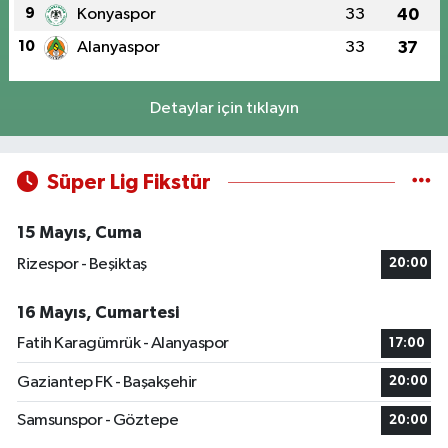
9
Konyaspor
33
40
10
Alanyaspor
33
37
Detaylar için tıklayın
Süper Lig Fikstür
15 Mayıs, Cuma
Rizespor - Beşiktaş
20:00
16 Mayıs, Cumartesi
Fatih Karagümrük - Alanyaspor
17:00
Gaziantep FK - Başakşehir
20:00
Samsunspor - Göztepe
20:00