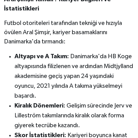
İstatistikleri
Futbol otoriteleri tarafından tekniği ve hızıyla
övülen Aral Şimşir, kariyer basamaklarını
Danimarka'da tırmandı:
Altyapı ve A Takım:
Danimarka'da HB Koge
altyapısında filizlenen ve ardından Midtjylland
akademisine geçiş yapan 24 yaşındaki
oyuncu, 2021 yılında A takıma yükselmeyi
başardı.
Kiralık Dönemleri:
Gelişim sürecinde Jerv ve
Lilleström takımlarında kiralık olarak forma
giyerek tecrübe kazandı.
Skor İstatistikleri:
Kariyeri boyunca kanat