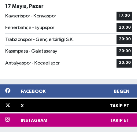
17 Mayıs, Pazar
Kayserispor - Konyaspor
17:00
Fenerbahçe - Eyüpspor
20:00
Trabzonspor - Gençlerbirliği S.K.
20:00
Kasımpaşa - Galatasaray
20:00
Antalyaspor - Kocaelispor
20:00
FACEBOOK
BEĞEN
X
TAKIP ET
INSTAGRAM
TAKIP ET