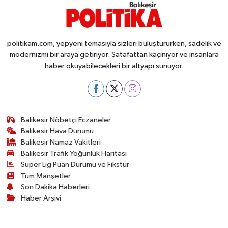
politikam.com, yepyeni temasıyla sizleri buluştururken, sadelik ve
modernizmi bir araya getiriyor. Şatafattan kaçınıyor ve insanlara
haber okuyabilecekleri bir altyapı sunuyor.
Balıkesir Nöbetçi Eczaneler
Balıkesir Hava Durumu
Balıkesir Namaz Vakitleri
Balıkesir Trafik Yoğunluk Haritası
Süper Lig Puan Durumu ve Fikstür
Tüm Manşetler
Son Dakika Haberleri
Haber Arşivi