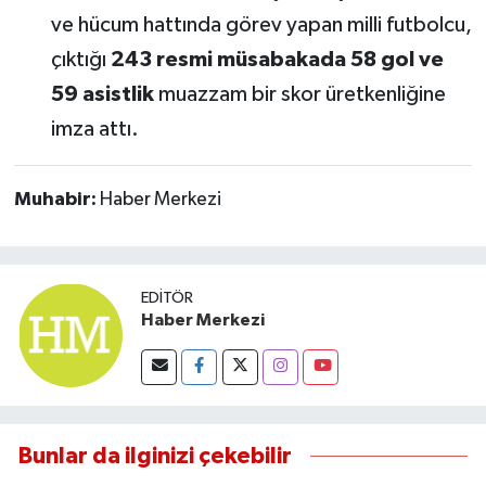
ve hücum hattında görev yapan milli futbolcu,
çıktığı
243 resmi müsabakada 58 gol ve
59 asistlik
muazzam bir skor üretkenliğine
imza attı.
Muhabir:
Haber Merkezi
EDITÖR
Haber Merkezi
Bunlar da ilginizi çekebilir