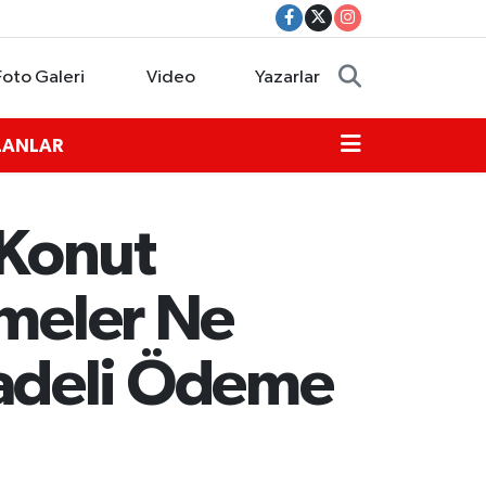
Foto Galeri
Video
Yazarlar
İLANLAR
 Konut
şmeler Ne
adeli Ödeme