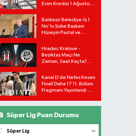
Evim Kredisi 1 Ağustos
Başvuru Şartları ve
Hesaplama Tablosu:
Balıkesir Belediye-İş 1
No'lu Şube Başkanı
Hüseyin Pastal ve
Yönetimi İstifa Ederek
ÇAĞDAŞ-SEN'e Geçti
Hradec Kralove -
Beşiktaş Maçı Ne
Zaman, Saat Kaçta?
UEFA Avrupa Ligi 3. Ön
Eleme Turu Yayın
Kanal D’de Nefes Kesen
Detayları!
Final! Daha 17 11. Bölüm
Fragmanı Yayınlandı Mı?
Leyla ve Aras İçin Yolun
Sonu Mu?
Süper Lig Puan Durumu
Süper Lig