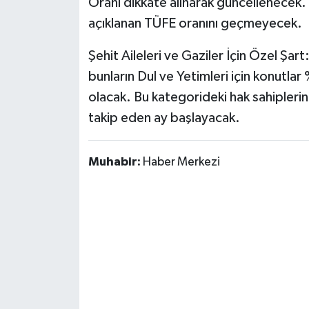
Oranı dikkate alınarak güncellenecek. 
açıklanan TÜFE oranını geçmeyecek.
Şehit Aileleri ve Gaziler İçin Özel Şart:
bunların Dul ve Yetimleri için konutlar
olacak. Bu kategorideki hak sahiplerini
takip eden ay başlayacak.
Muhabir:
Haber Merkezi