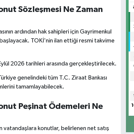
onut Sözleşmesi Ne Zaman
ının ardından hak sahipleri için Gayrimenkul
aşlayacak. TOKİ'nin ilan ettiği resmi takvime
lül 2026 tarihleri arasında gerçekleştirilecek.
Türkiye genelindeki tüm T.C. Ziraat Bankası
mlerini tamamlayabilecek.
onut Peşinat Ödemeleri Ne
1
 vatandaşlara konutlar, belirlenen net satış