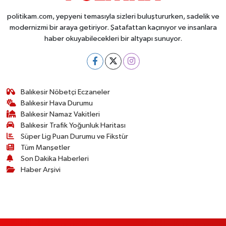
politikam.com, yepyeni temasıyla sizleri buluştururken, sadelik ve
modernizmi bir araya getiriyor. Şatafattan kaçınıyor ve insanlara
haber okuyabilecekleri bir altyapı sunuyor.
Balıkesir Nöbetçi Eczaneler
Balıkesir Hava Durumu
Balıkesir Namaz Vakitleri
Balıkesir Trafik Yoğunluk Haritası
Süper Lig Puan Durumu ve Fikstür
Tüm Manşetler
Son Dakika Haberleri
Haber Arşivi