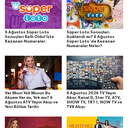
6 Ağustos Süper Loto
Süper Loto Sonuçları
Sonuçları Belli Oldu! İşte
Açıklandı mı? 6 Ağustos
Kazanan Numaralar:
Süper Loto'da Kazanan
Numaralar Neler?
Var Mısın Yok Musun Bu
6 Ağustos 2026 TV Yayın
Akşam Var mı, Yok mu? 6
Akışı: Kanal D, Star TV, ATV,
Ağustos ATV Yayın Akışı ve
SHOW TV, TRT 1, NOW TV ve
Yeni Bölüm Tarihi:
TV8 Akışı: