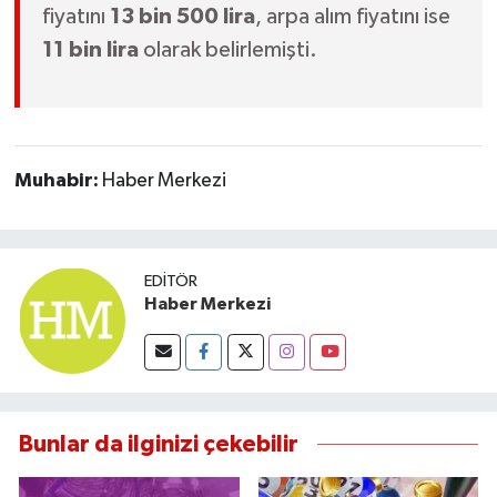
fiyatını
13 bin 500 lira
, arpa alım fiyatını ise
11 bin lira
olarak belirlemişti.
Muhabir:
Haber Merkezi
EDITÖR
Haber Merkezi
Bunlar da ilginizi çekebilir