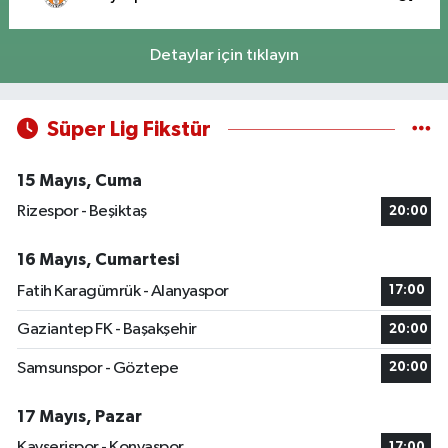
Detaylar için tıklayın
Süper Lig Fikstür
15 Mayıs, Cuma
Rizespor - Beşiktaş
20:00
16 Mayıs, Cumartesi
Fatih Karagümrük - Alanyaspor
17:00
Gaziantep FK - Başakşehir
20:00
Samsunspor - Göztepe
20:00
17 Mayıs, Pazar
Kayserispor - Konyaspor
17:00