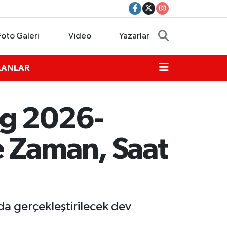
Foto Galeri
Video
Yazarlar
İLANLAR
ig 2026-
e Zaman, Saat
da gerçekleştirilecek dev