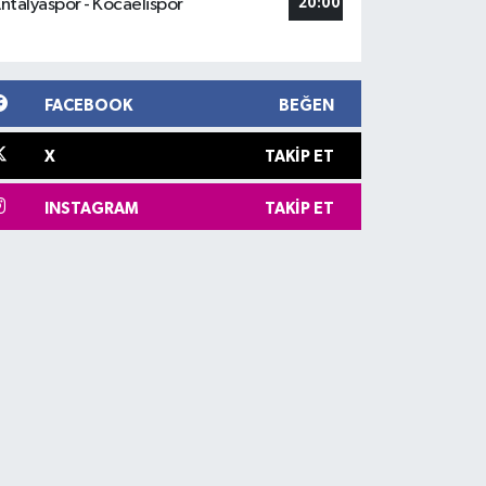
ntalyaspor - Kocaelispor
20:00
FACEBOOK
BEĞEN
X
TAKIP ET
INSTAGRAM
TAKIP ET