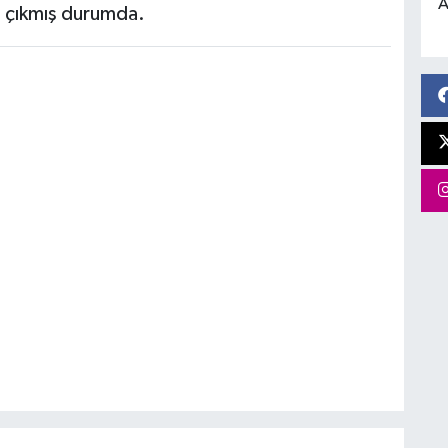
A
 çıkmış durumda.