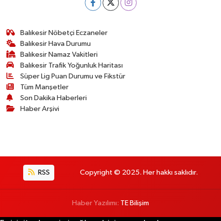
Balıkesir Nöbetçi Eczaneler
Balıkesir Hava Durumu
Balıkesir Namaz Vakitleri
Balıkesir Trafik Yoğunluk Haritası
Süper Lig Puan Durumu ve Fikstür
Tüm Manşetler
Son Dakika Haberleri
Haber Arşivi
RSS
Copyright © 2025. Her hakkı saklıdır.
Haber Yazılımı:
TE Bilişim