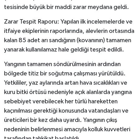
tesisinde büyük bir maddi zarar meydana geldi.
Zarar Tespit Raporu: Yapılan ilk incelemelerde ve
itfaiye ekiplerinin raporlarında, alevlerin ortasında
kalan 85 adet arı sandığının (kovanının) tamamen
yanarak kullanılamaz hale geldiği tespit edildi.
Yangının tamamen söndürülmesinin ardından
bölgede titiz bir soğutma çalışması yürütüldü.
Yetkililer, yaz aylarında artan hava sıcaklıkları ve
kuru bitki örtüsü nedeniyle açık alanlarda yangına
sebebiyet verebilecek her türlü hareketten
kaçınılması gerektiği konusunda vatandaşları ve
üreticileri bir kez daha uyardı. Yangının çıkış
nedeninin belirlenmesi amacıyla kolluk kuvvetleri
tarafından tahkikat başlatıldı.