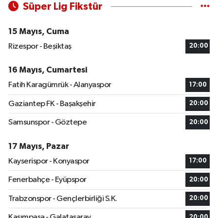
Süper Lig Fikstür
15 Mayıs, Cuma
Rizespor - Beşiktaş
20:00
16 Mayıs, Cumartesi
Fatih Karagümrük - Alanyaspor
17:00
Gaziantep FK - Başakşehir
20:00
Samsunspor - Göztepe
20:00
17 Mayıs, Pazar
Kayserispor - Konyaspor
17:00
Fenerbahçe - Eyüpspor
20:00
Trabzonspor - Gençlerbirliği S.K.
20:00
Kasımpaşa - Galatasaray
20:00