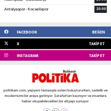
Antalyaspor - Kocaelispor
20:00
FACEBOOK
BEĞEN
X
TAKIP ET
INSTAGRAM
TAKIP ET
politikam.com, yepyeni temasıyla sizleri buluştururken, sadelik ve
modernizmi bir araya getiriyor. Şatafattan kaçınıyor ve insanlara
haber okuyabilecekleri bir altyapı sunuyor.