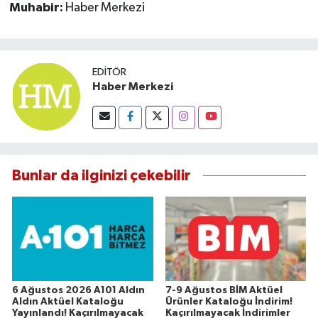
Muhabir:
Haber Merkezi
EDITÖR
Haber Merkezi
Bunlar da ilginizi çekebilir
6 Ağustos 2026 A101 Aldın
7-9 Ağustos BİM Aktüel
Aldın Aktüel Kataloğu
Ürünler Kataloğu İndirim!
Yayınlandı! Kaçırılmayacak
Kaçırılmayacak İndirimler