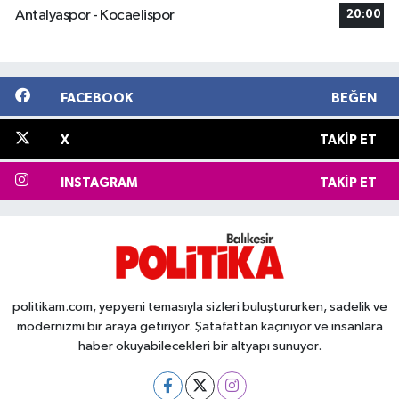
Antalyaspor - Kocaelispor
20:00
FACEBOOK
BEĞEN
X
TAKIP ET
INSTAGRAM
TAKIP ET
politikam.com, yepyeni temasıyla sizleri buluştururken, sadelik ve
modernizmi bir araya getiriyor. Şatafattan kaçınıyor ve insanlara
haber okuyabilecekleri bir altyapı sunuyor.