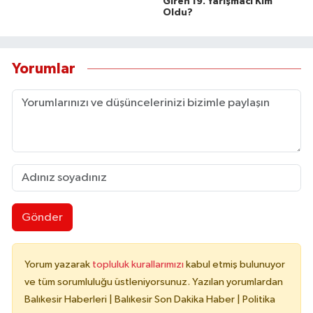
Giren 19. Yarışmacı Kim
Oldu?
Yorumlar
Gönder
Yorum yazarak
topluluk kurallarımızı
kabul etmiş bulunuyor
ve tüm sorumluluğu üstleniyorsunuz. Yazılan yorumlardan
Balıkesir Haberleri | Balıkesir Son Dakika Haber | Politika