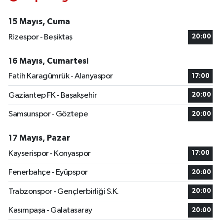
15 Mayıs, Cuma
Rizespor - Beşiktaş
20:00
16 Mayıs, Cumartesi
Fatih Karagümrük - Alanyaspor
17:00
Gaziantep FK - Başakşehir
20:00
Samsunspor - Göztepe
20:00
17 Mayıs, Pazar
Kayserispor - Konyaspor
17:00
Fenerbahçe - Eyüpspor
20:00
Trabzonspor - Gençlerbirliği S.K.
20:00
Kasımpaşa - Galatasaray
20:00