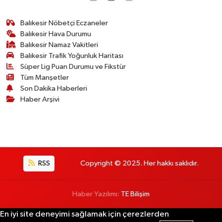
Balıkesir Nöbetçi Eczaneler
Balıkesir Hava Durumu
Balıkesir Namaz Vakitleri
Balıkesir Trafik Yoğunluk Haritası
Süper Lig Puan Durumu ve Fikstür
Tüm Manşetler
Son Dakika Haberleri
Haber Arşivi
RSS
Copyright © 2025. Her hakkı saklıdır.
Haber Yazılımı:
TE Bilişim
En iyi site deneyimi sağlamak için çerezlerden