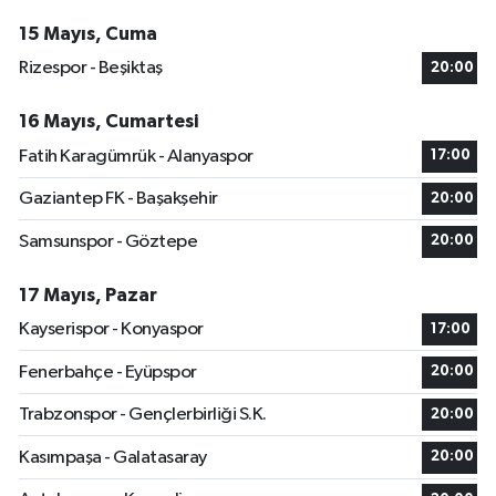
15 Mayıs, Cuma
Rizespor - Beşiktaş
20:00
16 Mayıs, Cumartesi
Fatih Karagümrük - Alanyaspor
17:00
Gaziantep FK - Başakşehir
20:00
Samsunspor - Göztepe
20:00
17 Mayıs, Pazar
Kayserispor - Konyaspor
17:00
Fenerbahçe - Eyüpspor
20:00
Trabzonspor - Gençlerbirliği S.K.
20:00
Kasımpaşa - Galatasaray
20:00