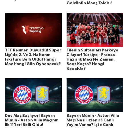
Golcünün Maaş Talebi!
TFF Resmen Duyurdu! Süper
Filenin Sultanları Parkeye
Lig'de 2. Ve 3. Haftanın
Çıkıyor! Türkiye - Fransa
Fikstürü Belli Oldu! Hangi
Hazırlık Maçı Ne Zaman,
Maç Hangi Gün Oynanacak?
Saat Kaçta? Hangi
Kanalda?
Dev Maç Başlıyor! Bayern
Bayern Münih - Aston Villa
Münih - Aston Villa Maçının
Maçı Nasıl İzlenir? Canlı
İlk 11'leri Belli Oldu!
Yayını Var mı? İşte Canlı