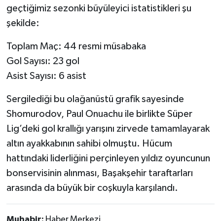
geçtiğimiz sezonki büyüleyici istatistikleri şu
şekilde:
Toplam Maç: 44 resmi müsabaka
Gol Sayısı: 23 gol
Asist Sayısı: 6 asist
Sergilediği bu olağanüstü grafik sayesinde
Shomurodov, Paul Onuachu ile birlikte Süper
Lig’deki gol krallığı yarışını zirvede tamamlayarak
altın ayakkabının sahibi olmuştu. Hücum
hattındaki liderliğini perçinleyen yıldız oyuncunun
bonservisinin alınması, Başakşehir taraftarları
arasında da büyük bir coşkuyla karşılandı.
Muhabir:
Haber Merkezi