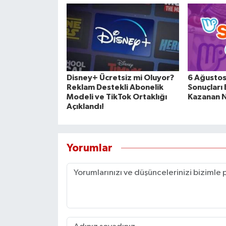
Disney+ Ücretsiz mi Oluyor?
6 Ağustos
Reklam Destekli Abonelik
Sonuçları 
Modeli ve TikTok Ortaklığı
Kazanan N
Açıklandı!
Yorumlar