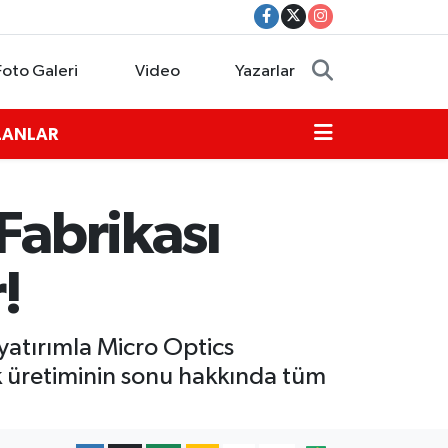
Foto Galeri
Video
Yazarlar
İLANLAR
Fabrikası
!
 yatırımla Micro Optics
sk üretiminin sonu hakkında tüm