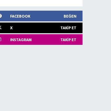
FACEBOOK
BEĞEN
X
TAKIP ET
INSTAGRAM
TAKIP ET