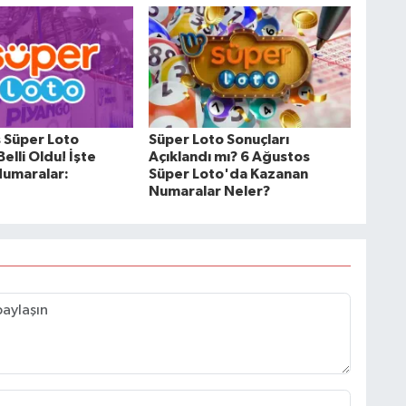
 Süper Loto
Süper Loto Sonuçları
Belli Oldu! İşte
Açıklandı mı? 6 Ağustos
umaralar:
Süper Loto'da Kazanan
Numaralar Neler?