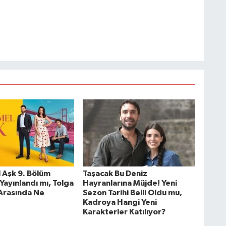
Aşk 9. Bölüm
Taşacak Bu Deniz
Yayınlandı mı, Tolga
Hayranlarına Müjde! Yeni
Arasında Ne
Sezon Tarihi Belli Oldu mu,
Kadroya Hangi Yeni
Karakterler Katılıyor?