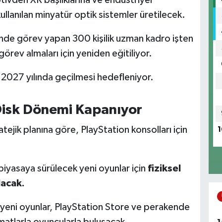
llanılan minyatür optik sistemler üretilecek.
nde görev yapan 300 kişilik uzman kadro işten
görev almaları için yeniden eğitiliyor.
e 2027 yılında geçilmesi hedefleniyor.
 Disk Dönemi Kapanıyor
ejik planına göre, PlayStation konsolları için
1
piyasaya sürülecek yeni oyunlar için
fiziksel
lacak.
 yeni oyunlar, PlayStation Store ve perakende