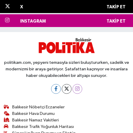
X
TAKIP ET
INSTAGRAM
TAKIP ET
politikam.com, yepyeni temasıyla sizleri buluştururken, sadelik ve
modernizmi bir araya getiriyor. Şatafattan kaçınıyor ve insanlara
haber okuyabilecekleri bir altyapı sunuyor.
Balıkesir Nöbetçi Eczaneler
Balıkesir Hava Durumu
Balıkesir Namaz Vakitleri
Balıkesir Trafik Yoğunluk Haritası