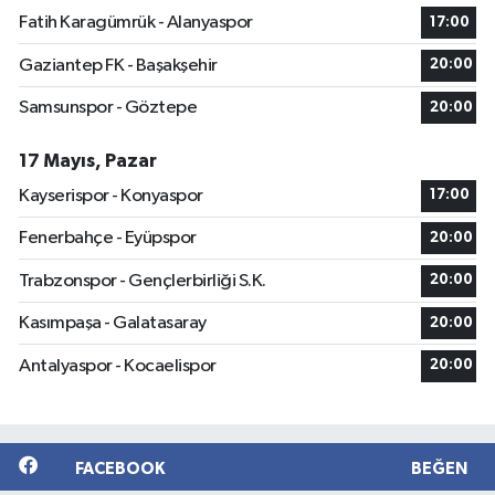
Fatih Karagümrük - Alanyaspor
17:00
Gaziantep FK - Başakşehir
20:00
Samsunspor - Göztepe
20:00
17 Mayıs, Pazar
Kayserispor - Konyaspor
17:00
Fenerbahçe - Eyüpspor
20:00
Trabzonspor - Gençlerbirliği S.K.
20:00
Kasımpaşa - Galatasaray
20:00
Antalyaspor - Kocaelispor
20:00
FACEBOOK
BEĞEN