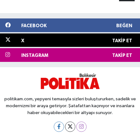
FACEBOOK
BEĞEN
X
TAKIP ET
INSTAGRAM
TAKIP ET
politikam.com, yepyeni temasıyla sizleri buluştururken, sadelik ve
modernizmi bir araya getiriyor. Şatafattan kaçınıyor ve insanlara
haber okuyabilecekleri bir altyapı sunuyor.