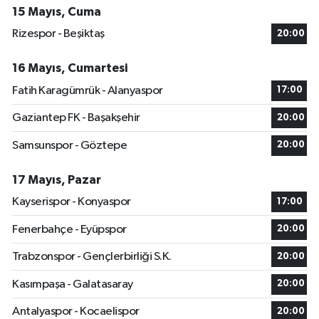
15 Mayıs, Cuma
Rizespor - Beşiktaş
20:00
16 Mayıs, Cumartesi
Fatih Karagümrük - Alanyaspor
17:00
Gaziantep FK - Başakşehir
20:00
Samsunspor - Göztepe
20:00
17 Mayıs, Pazar
Kayserispor - Konyaspor
17:00
Fenerbahçe - Eyüpspor
20:00
Trabzonspor - Gençlerbirliği S.K.
20:00
Kasımpaşa - Galatasaray
20:00
Antalyaspor - Kocaelispor
20:00