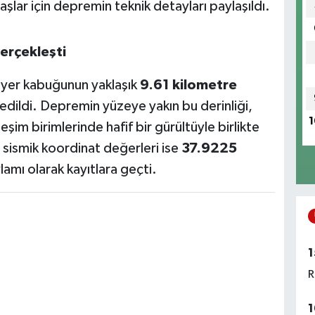
şlar için depremin teknik detayları paylaşıldı.
erçekleşti
 yer kabuğunun yaklaşık
9.61 kilometre
t edildi. Depremin yüzeye yakın bu derinliği,
1
eşim birimlerinde hafif bir gürültüyle birlikte
 sismik koordinat değerleri ise
37.9225
amı olarak kayıtlara geçti.
1
R
1