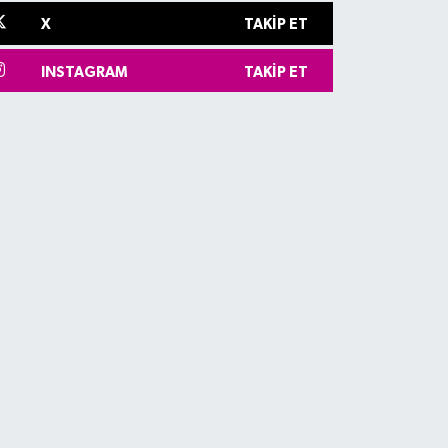
X
TAKIP ET
INSTAGRAM
TAKIP ET