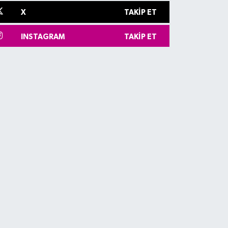
X
TAKIP ET
INSTAGRAM
TAKIP ET