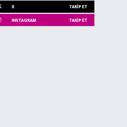
X
TAKIP ET
INSTAGRAM
TAKIP ET