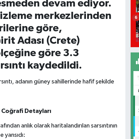
esmeden devam ediyor.
 izleme merkezlerinden
6
rilerine göre,
rit Adası (Crete)
ölçeğine göre 3.3
sıntı kaydedildi.
ntı, adanın güney sahillerinde hafif şekilde
Coğrafi Detayları
fından anlık olarak haritalandırılan sarsıntının
e yansıdı: