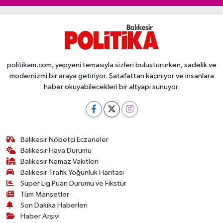
politikam.com, yepyeni temasıyla sizleri buluştururken, sadelik ve
modernizmi bir araya getiriyor. Şatafattan kaçınıyor ve insanlara
haber okuyabilecekleri bir altyapı sunuyor.
Balıkesir Nöbetçi Eczaneler
Balıkesir Hava Durumu
Balıkesir Namaz Vakitleri
Balıkesir Trafik Yoğunluk Haritası
Süper Lig Puan Durumu ve Fikstür
Tüm Manşetler
Son Dakika Haberleri
Haber Arşivi