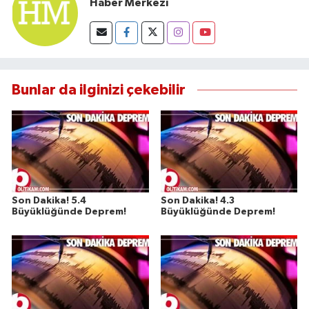
Haber Merkezi
Bunlar da ilginizi çekebilir
Son Dakika! 5.4
Son Dakika! 4.3
Büyüklüğünde Deprem!
Büyüklüğünde Deprem!