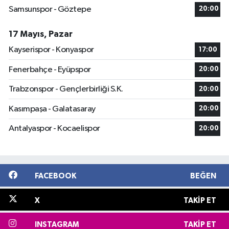
Samsunspor - Göztepe
20:00
17 Mayıs, Pazar
Kayserispor - Konyaspor
17:00
Fenerbahçe - Eyüpspor
20:00
Trabzonspor - Gençlerbirliği S.K.
20:00
Kasımpaşa - Galatasaray
20:00
Antalyaspor - Kocaelispor
20:00
FACEBOOK
BEĞEN
X
TAKIP ET
INSTAGRAM
TAKIP ET