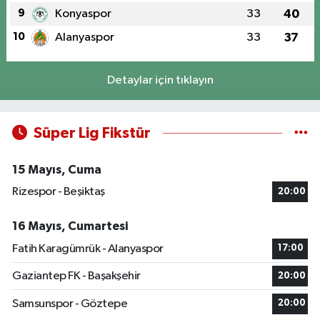
9
Konyaspor
33
40
10
Alanyaspor
33
37
Detaylar için tıklayın
Süper Lig Fikstür
15 Mayıs, Cuma
Rizespor - Beşiktaş
20:00
16 Mayıs, Cumartesi
Fatih Karagümrük - Alanyaspor
17:00
Gaziantep FK - Başakşehir
20:00
Samsunspor - Göztepe
20:00