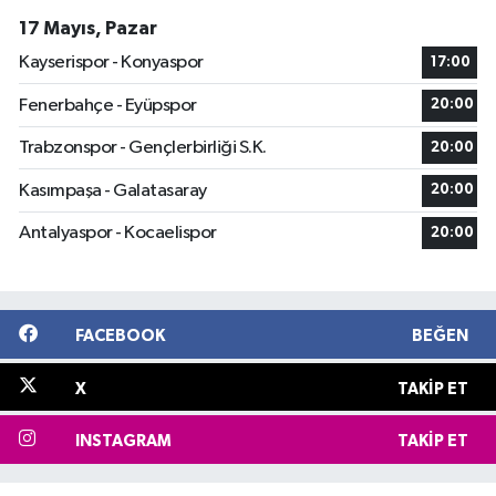
17 Mayıs, Pazar
Kayserispor - Konyaspor
17:00
Fenerbahçe - Eyüpspor
20:00
Trabzonspor - Gençlerbirliği S.K.
20:00
Kasımpaşa - Galatasaray
20:00
Antalyaspor - Kocaelispor
20:00
FACEBOOK
BEĞEN
X
TAKIP ET
INSTAGRAM
TAKIP ET