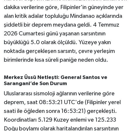
dakika verilerine göre, Filipinler'in güneyinde yer
İvrindi
alan kritik adalar topluluğu Mindanao açıklarında
şiddetli bir deprem meydana geldi. 4 Temmuz
KENT GÜNDEMİ
2026 Cumartesi günü yaşanan sarsıntının
büyüklüğü 5.0 olarak ölçüldü. Yüzeye yakın
Kepsut
noktada gerçekleşen sarsıntı, çevre yerleşim
KÜLTÜR-SANAT
birimlerinde kısa süreli paniğe neden oldu.
MAGAZİN
Merkez Üssü Netleşti: General Santos ve
Sarangani’de Son Durum
MANŞET
Uluslararası sismoloji ağlarının verilerine göre
deprem, saat 08:53:21 UTC'de (Filipinler yerel
Manyas
saati ile öğleden sonra 16:53:21) gerçekleşti.
OLAY
Koordinatları 5.129 Kuzey enlemi ve 125.233
Doğu boylamı olarak haritalandırılan sarsıntının