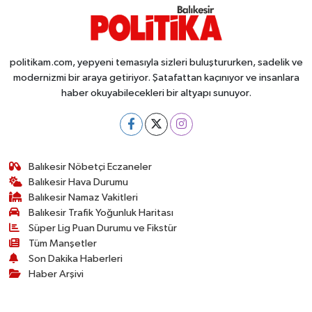
politikam.com, yepyeni temasıyla sizleri buluştururken, sadelik ve
modernizmi bir araya getiriyor. Şatafattan kaçınıyor ve insanlara
haber okuyabilecekleri bir altyapı sunuyor.
Balıkesir Nöbetçi Eczaneler
Balıkesir Hava Durumu
Balıkesir Namaz Vakitleri
Balıkesir Trafik Yoğunluk Haritası
Süper Lig Puan Durumu ve Fikstür
Tüm Manşetler
Son Dakika Haberleri
Haber Arşivi